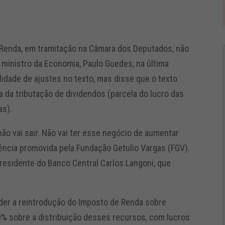
 Renda, em tramitação na Câmara dos Deputados, não
 o ministro da Economia, Paulo Guedes, na última
ilidade de ajustes no texto, mas disse que o texto
sa da tributação de dividendos (parcela do lucro das
as).
u não vai sair. Não vai ter esse negócio de aumentar
ncia promovida pela Fundação Getulio Vargas (FGV).
esidente do Banco Central Carlos Langoni, que
nder a reintrodução do Imposto de Renda sobre
0% sobre a distribuição desses recursos, com lucros