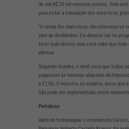
de até R$ 20 mil mensais isentos. Sem entr
para evitar a tributação dos mais ricos, pos
“A renda dos mais ricos, não interessa se ve
vem de dividendos. Ela deveria cair no prog
fazer tudo direito, mas você sabe que tudo 
afirmou.
Segundo Guedes, o ideal seria que todos os
pagassem as mesmas alíquotas do Imposto 
a 27,5%. O ministro, no entanto, disse que
não pode ser implementado neste moment
Petrobras
Além de homenagear o economista Carlos L
Petrobras Roberto Castello Branco. Na avali