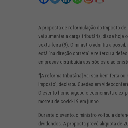
A proposta de reformulação do Imposto de
vai aumentar a carga tributária, disse hoje
sexta-feira (9). O ministro admitiu a possib
está “na direção correta” e reiterou a defe
empresas distribuída aos sócios e acionist
“[A reforma tributária] vai sair bem feita o
imposto”, declarou Guedes em videoconferê
O evento homenageou o economista e ex-pr
morreu de covid-19 em junho.
Durante o evento, o ministro voltou a defe
dividendos. A proposta prevê alíquota de 2