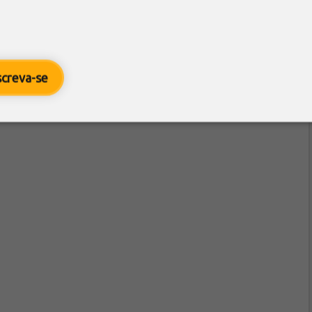
screva-se