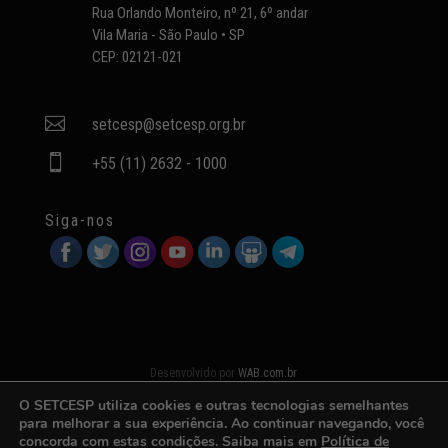
Rua Orlando Monteiro, nº 21, 6º andar
Vila Maria - São Paulo • SP
CEP: 02121-021

setcesp@setcesp.org.br

+55 (11) 2632 - 1000
Siga-nos
Desenvolvido por
WAB.com.br
O SETCESP utiliza cookies e outras tecnologias semelhantes
para melhorar a sua experiência. Ao continuar navegando, você
concorda com estas condições. Saiba mais em
Política de