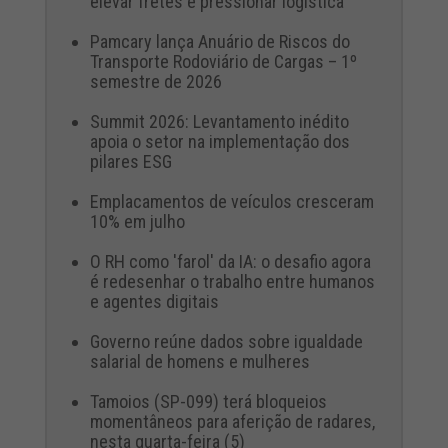
elevar fretes e pressionar logística
Pamcary lança Anuário de Riscos do
Transporte Rodoviário de Cargas – 1º
semestre de 2026
Summit 2026: Levantamento inédito
apoia o setor na implementação dos
pilares ESG
Emplacamentos de veículos cresceram
10% em julho
O RH como 'farol' da IA: o desafio agora
é redesenhar o trabalho entre humanos
e agentes digitais
Governo reúne dados sobre igualdade
salarial de homens e mulheres
Tamoios (SP-099) terá bloqueios
momentâneos para aferição de radares,
nesta quarta-feira (5)