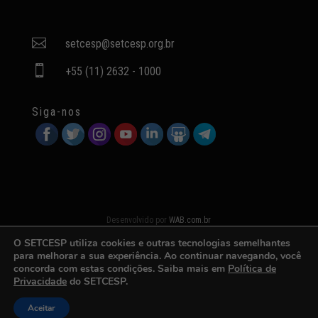

setcesp@setcesp.org.br

+55 (11) 2632 - 1000
Siga-nos
Desenvolvido por
WAB.com.br
O SETCESP utiliza cookies e outras tecnologias semelhantes
para melhorar a sua experiência. Ao continuar navegando, você
concorda com estas condições. Saiba mais em
Política de
Privacidade
do SETCESP.
Aceitar