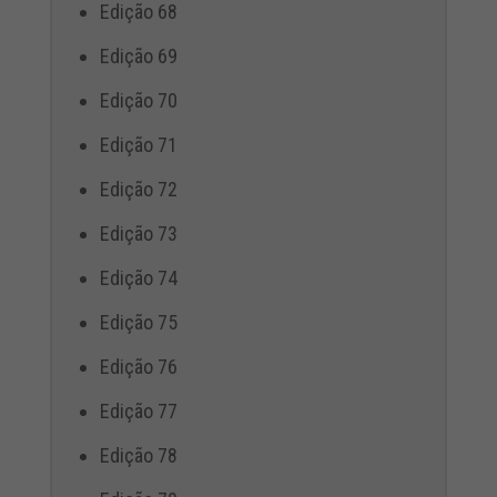
Edição 68
Edição 69
Edição 70
Edição 71
Edição 72
Edição 73
Edição 74
Edição 75
Edição 76
Edição 77
Edição 78