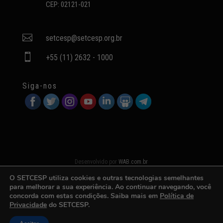
CEP: 02121-021

setcesp@setcesp.org.br

+55 (11) 2632 - 1000
Siga-nos
Desenvolvido por
WAB.com.br
O SETCESP utiliza cookies e outras tecnologias semelhantes
para melhorar a sua experiência. Ao continuar navegando, você
concorda com estas condições. Saiba mais em
Política de
Privacidade
do SETCESP.