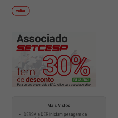
voltar
Mais Vistos
DERSA e DER iniciam pesagem de