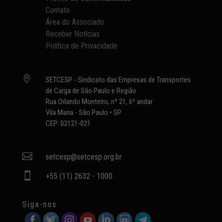
Contato
Área do Associado
Receber Notícias
Política de Privacidade

SETCESP - Sindicato das Empresas de Transportes
de Carga de São Paulo e Região
Rua Orlando Monteiro, nº 21, 6º andar
Vila Maria - São Paulo • SP
CEP: 02121-021

setcesp@setcesp.org.br

+55 (11) 2632 - 1000
Siga-nos