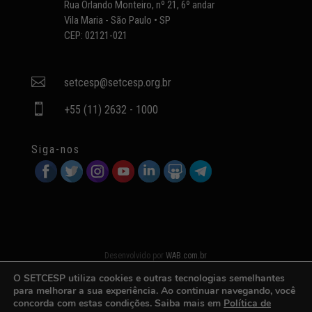
Rua Orlando Monteiro, nº 21, 6º andar
Vila Maria - São Paulo • SP
CEP: 02121-021

setcesp@setcesp.org.br

+55 (11) 2632 - 1000
Siga-nos
Desenvolvido por
WAB.com.br
O SETCESP utiliza cookies e outras tecnologias semelhantes
para melhorar a sua experiência. Ao continuar navegando, você
concorda com estas condições. Saiba mais em
Política de