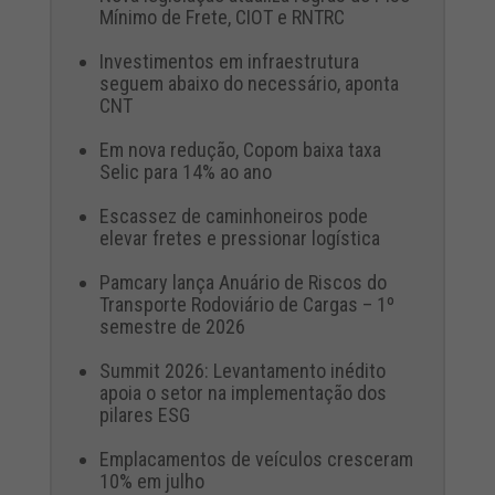
Mínimo de Frete, CIOT e RNTRC
Investimentos em infraestrutura
seguem abaixo do necessário, aponta
CNT
Em nova redução, Copom baixa taxa
Selic para 14% ao ano
Escassez de caminhoneiros pode
elevar fretes e pressionar logística
Pamcary lança Anuário de Riscos do
Transporte Rodoviário de Cargas – 1º
semestre de 2026
Summit 2026: Levantamento inédito
apoia o setor na implementação dos
pilares ESG
Emplacamentos de veículos cresceram
10% em julho