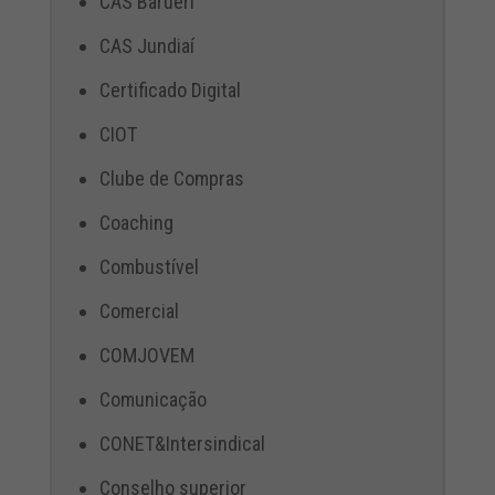
CAS Barueri
CAS Jundiaí
Certificado Digital
CIOT
Clube de Compras
Coaching
Combustível
Comercial
COMJOVEM
Comunicação
CONET&Intersindical
Conselho superior