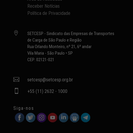
Receber Notícias
Política de Privacidade

SETCESP - Sindicato das Empresas de Transportes
de Carga de São Paulo e Região
Rua Orlando Monteiro, nº 21, 6º andar
Vila Maria - São Paulo • SP
CEP: 02121-021

setcesp@setcesp.org.br

+55 (11) 2632 - 1000
Siga-nos