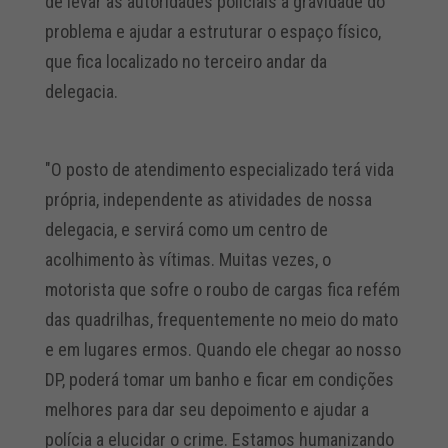
de levar às autoridades policiais a gravidade do
problema e ajudar a estruturar o espaço físico,
que fica localizado no terceiro andar da
delegacia.
"O posto de atendimento especializado terá vida
própria, independente as atividades de nossa
delegacia, e servirá como um centro de
acolhimento às vítimas. Muitas vezes, o
motorista que sofre o roubo de cargas fica refém
das quadrilhas, frequentemente no meio do mato
e em lugares ermos. Quando ele chegar ao nosso
DP, poderá tomar um banho e ficar em condições
melhores para dar seu depoimento e ajudar a
polícia a elucidar o crime. Estamos humanizando