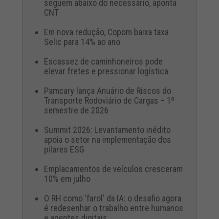
seguem abaixo do necessário, aponta
CNT
Em nova redução, Copom baixa taxa
Selic para 14% ao ano
Escassez de caminhoneiros pode
elevar fretes e pressionar logística
Pamcary lança Anuário de Riscos do
Transporte Rodoviário de Cargas – 1º
semestre de 2026
Summit 2026: Levantamento inédito
apoia o setor na implementação dos
pilares ESG
Emplacamentos de veículos cresceram
10% em julho
O RH como 'farol' da IA: o desafio agora
é redesenhar o trabalho entre humanos
e agentes digitais