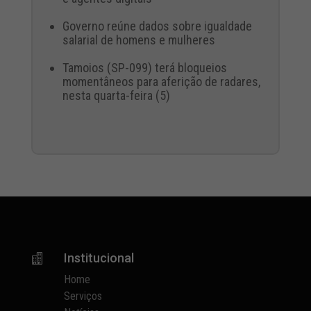
Governo reúne dados sobre igualdade
salarial de homens e mulheres
Tamoios (SP-099) terá bloqueios
momentâneos para aferição de radares,
nesta quarta-feira (5)
Institucional

Home
Serviços