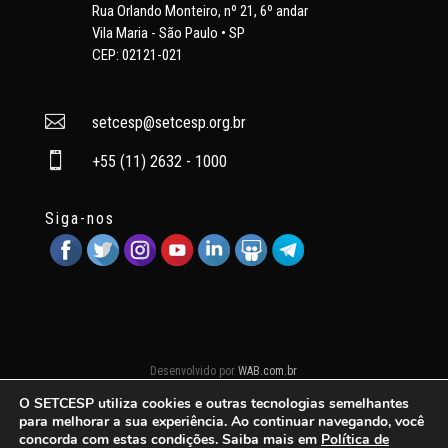
Rua Orlando Monteiro, nº 21, 6º andar
Vila Maria - São Paulo • SP
CEP: 02121-021

setcesp@setcesp.org.br

+55 (11) 2632 - 1000
Siga-nos
Desenvolvido por
WAB.com.br
O SETCESP utiliza cookies e outras tecnologias semelhantes
para melhorar a sua experiência. Ao continuar navegando, você
concorda com estas condições. Saiba mais em
Política de