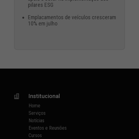
pilares ESG
Emplacamentos de veículos cresceram
10% em julho
Institucional

Home
Serviços
Notícias
Eventos e Reuniões
Cursos