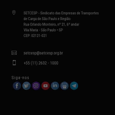

SETCESP - Sindicato das Empresas de Transportes
de Carga de São Paulo e Região
Rua Orlando Monteiro, nº 21, 6º andar
Vila Maria - São Paulo • SP
CEP: 02121-021

setcesp@setcesp.org.br

+55 (11) 2632 - 1000
Siga-nos