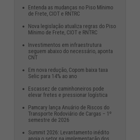
Entenda as mudanças no Piso Mínimo
de Frete, CIOT e RNTRC
Nova legislação atualiza regras do Piso
Mínimo de Frete, CIOT e RNTRC
Investimentos em infraestrutura
seguem abaixo do necessário, aponta
CNT
Em nova redução, Copom baixa taxa
Selic para 14% ao ano
Escassez de caminhoneiros pode
elevar fretes e pressionar logística
Pamcary lança Anuário de Riscos do
Transporte Rodoviário de Cargas – 1º
semestre de 2026
Summit 2026: Levantamento inédito
apoia o setor na implementação dos