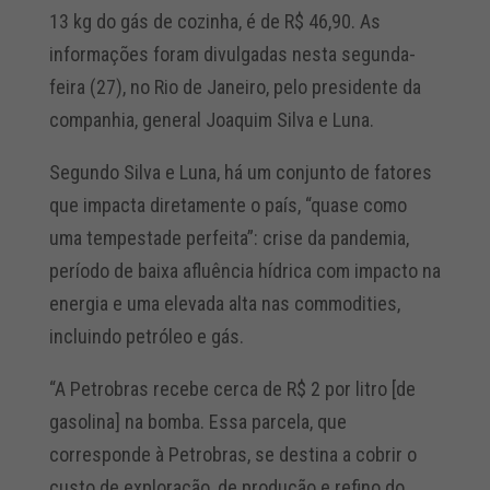
13 kg do gás de cozinha, é de R$ 46,90. As
informações foram divulgadas nesta segunda-
feira (27), no Rio de Janeiro, pelo presidente da
companhia, general Joaquim Silva e Luna.
Segundo Silva e Luna, há um conjunto de fatores
que impacta diretamente o país, “quase como
uma tempestade perfeita”: crise da pandemia,
período de baixa afluência hídrica com impacto na
energia e uma elevada alta nas commodities,
incluindo petróleo e gás.
“A Petrobras recebe cerca de R$ 2 por litro [de
gasolina] na bomba. Essa parcela, que
corresponde à Petrobras, se destina a cobrir o
custo de exploração, de produção e refino do