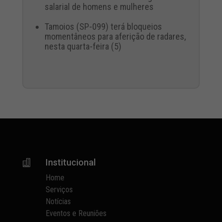
salarial de homens e mulheres
Tamoios (SP-099) terá bloqueios
momentâneos para aferição de radares,
nesta quarta-feira (5)
Institucional

Home
Serviços
Notícias
Eventos e Reuniões