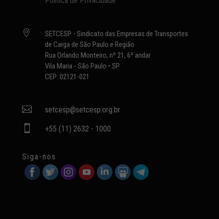
Política de Privacidade

SETCESP - Sindicato das Empresas de Transportes
de Carga de São Paulo e Região
Rua Orlando Monteiro, nº 21, 6º andar
Vila Maria - São Paulo • SP
CEP: 02121-021

setcesp@setcesp.org.br

+55 (11) 2632 - 1000
Siga-nos