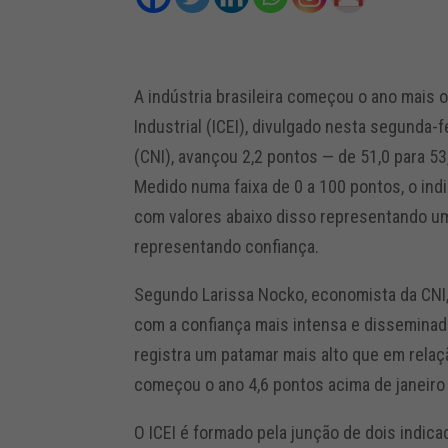
A indústria brasileira começou o ano mais 
Industrial (ICEI), divulgado nesta segunda-
(CNI), avançou 2,2 pontos — de 51,0 para 5
Medido numa faixa de 0 a 100 pontos, o indi
com valores abaixo disso representando um
representando confiança.
Segundo Larissa Nocko, economista da CNI, 
com a confiança mais intensa e disseminad
registra um patamar mais alto que em relaç
começou o ano 4,6 pontos acima de janeiro 
O ICEI é formado pela junção de dois indic