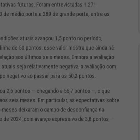
tativas futuras. Foram entrevistadas 1.271
 de médio porte e 289 de grande porte, entre os
ndições atuais avançou 1,5 ponto no período,
linha de 50 pontos, esse valor mostra que ainda há
elação aos últimos seis meses. Embora a avaliação
tuais seja relativamente negativa, a avaliação com
po negativo ao passar para os 50,2 pontos.
çou 2,6 pontos — chegando a 55,7 pontos —, o que
mos seis meses. Em particular, as expectativas sobre
is meses deixaram o campo de desconfiança na
o de 2024, com avanço expressivo de 3,8 pontos —