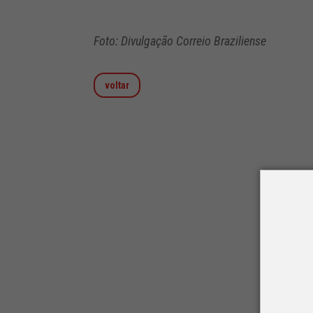
Foto: Divulgação Correio Braziliense
voltar