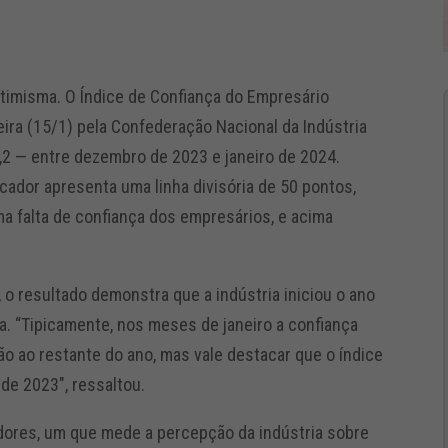
otimisma. O Índice de Confiança do Empresário
feira (15/1) pela Confederação Nacional da Indústria
3,2 — entre dezembro de 2023 e janeiro de 2024.
cador apresenta uma linha divisória de 50 pontos,
a falta de confiança dos empresários, e acima
o resultado demonstra que a indústria iniciou o ano
a. “Tipicamente, nos meses de janeiro a confiança
ão ao restante do ano, mas vale destacar que o índice
de 2023″, ressaltou.
adores, um que mede a percepção da indústria sobre