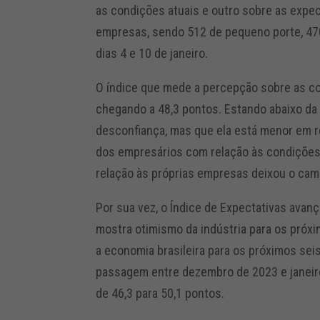
as condições atuais e outro sobre as expec
empresas, sendo 512 de pequeno porte, 470
dias 4 e 10 de janeiro.
O índice que mede a percepção sobre as co
chegando a 48,3 pontos. Estando abaixo da 
desconfiança, mas que ela está menor em r
dos empresários com relação às condições a
relação às próprias empresas deixou o cam
Por sua vez, o Índice de Expectativas avan
mostra otimismo da indústria para os próxi
a economia brasileira para os próximos se
passagem entre dezembro de 2023 e janeir
de 46,3 para 50,1 pontos.