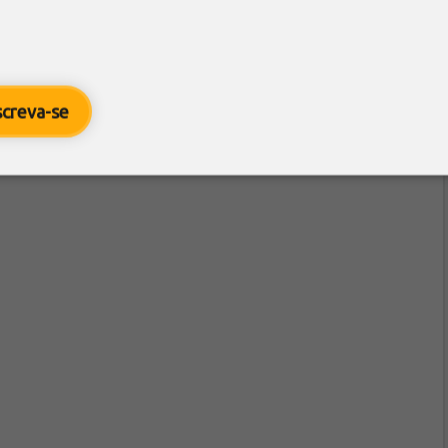
screva-se