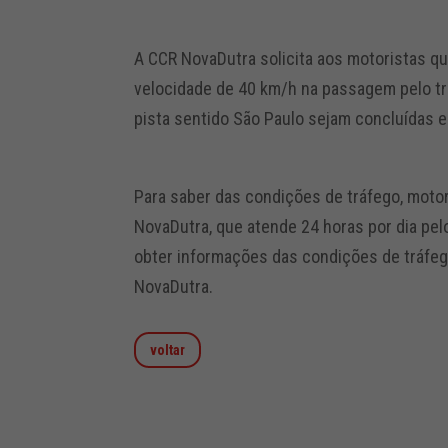
A CCR NovaDutra solicita aos motoristas qu
velocidade de 40 km/h na passagem pelo tr
pista sentido São Paulo sejam concluídas 
Para saber das condições de tráfego, moto
NovaDutra, que atende 24 horas por dia pe
obter informações das condições de tráfeg
NovaDutra.
voltar