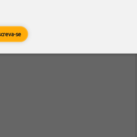
screva-se