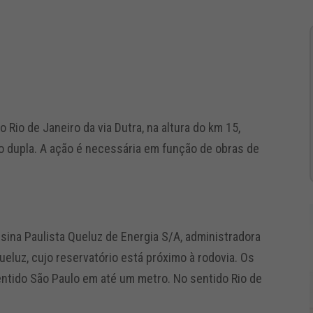
 Rio de Janeiro da via Dutra, na altura do km 15,
o dupla. A ação é necessária em função de obras de
sina Paulista Queluz de Energia S/A, administradora
eluz, cujo reservatório está próximo à rodovia. Os
entido São Paulo em até um metro. No sentido Rio de