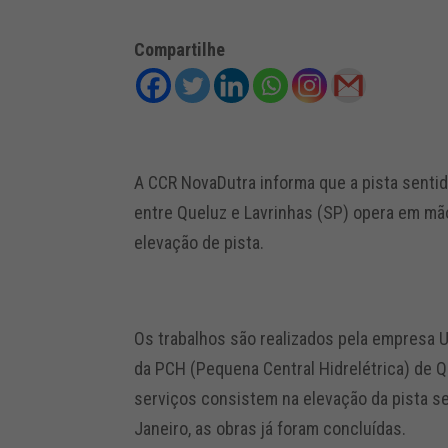
Compartilhe
A CCR NovaDutra informa que a pista sentido
entre Queluz e Lavrinhas (SP) opera em mã
elevação de pista.
Os trabalhos são realizados pela empresa U
da PCH (Pequena Central Hidrelétrica) de Qu
serviços consistem na elevação da pista s
Janeiro, as obras já foram concluídas.