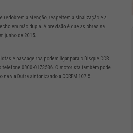
e redobrem a atenção, respeitem a sinalização e a
echo em mão dupla. A previsão é que as obras na
em junho de 2015.
ristas e passageiros podem ligar para o Disque CCR
lo telefone 0800-0173536. O motorista também pode
o na via Dutra sintonizando a CCRFM 107.5