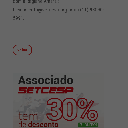
com a Regiane Amaral:
treinamento@setcesp.org.br ou (11) 98090-
5991.
voltar