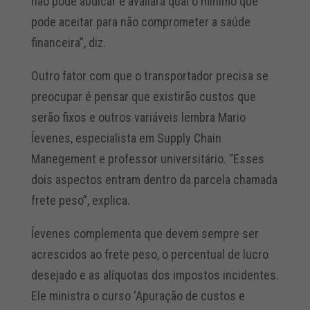
não pode abdicar e avaliará qual o mínimo que
pode aceitar para não comprometer a saúde
financeira”, diz.
Outro fator com que o transportador precisa se
preocupar é pensar que existirão custos que
serão fixos e outros variáveis lembra Mario
Íevenes, especialista em Supply Chain
Manegement e professor universitário. “Esses
dois aspectos entram dentro da parcela chamada
frete peso”, explica.
Íevenes complementa que devem sempre ser
acrescidos ao frete peso, o percentual de lucro
desejado e as alíquotas dos impostos incidentes.
Ele ministra o curso ‘Apuração de custos e