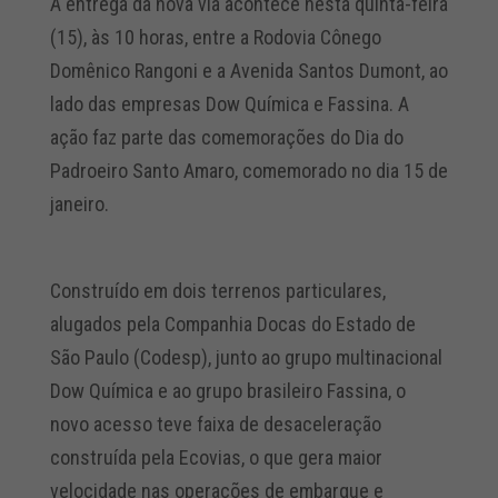
A entrega da nova via acontece nesta quinta-feira
(15), às 10 horas, entre a Rodovia Cônego
Domênico Rangoni e a Avenida Santos Dumont, ao
lado das empresas Dow Química e Fassina. A
ação faz parte das comemorações do Dia do
Padroeiro Santo Amaro, comemorado no dia 15 de
janeiro.
Construído em dois terrenos particulares,
alugados pela Companhia Docas do Estado de
São Paulo (Codesp), junto ao grupo multinacional
Dow Química e ao grupo brasileiro Fassina, o
novo acesso teve faixa de desaceleração
construída pela Ecovias, o que gera maior
velocidade nas operações de embarque e