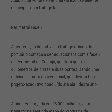
Adubo, que voltará a ser uma via exclusivamente
municipal, com tráfego local.
Perimetral Fase 2
A segregação definitiva do tráfego urbano do
portuário começa a ser equacionada com a fase 2
da Perimetral de Guarujá, que terá quatro
quilômetros de pistas e duas pontes, sendo uma
estaiada e outra convencional, que deverá ter o
projeto-executivo concluído até abril deste ano.
A obra está orçada em R$ 300 milhões, valor
previsto na segunda etapa do Programa de