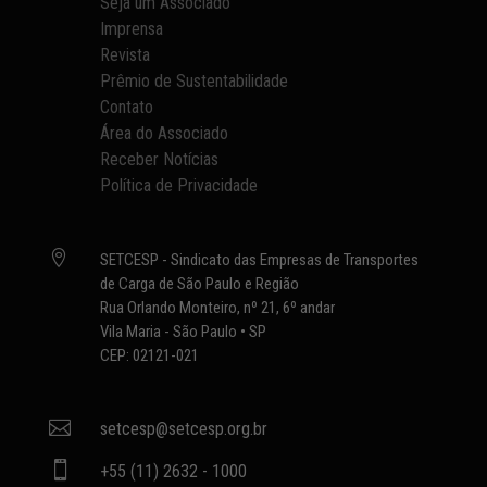
Seja um Associado
Imprensa
Revista
Prêmio de Sustentabilidade
Contato
Área do Associado
Receber Notícias
Política de Privacidade

SETCESP - Sindicato das Empresas de Transportes
de Carga de São Paulo e Região
Rua Orlando Monteiro, nº 21, 6º andar
Vila Maria - São Paulo • SP
CEP: 02121-021

setcesp@setcesp.org.br

+55 (11) 2632 - 1000