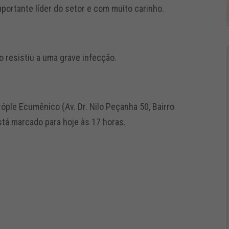
ortante líder do setor e com muito carinho.
o resistiu a uma grave infecção.
óple Ecumênico (Av. Dr. Nilo Peçanha 50, Bairro
tá marcado para hoje às 17 horas.