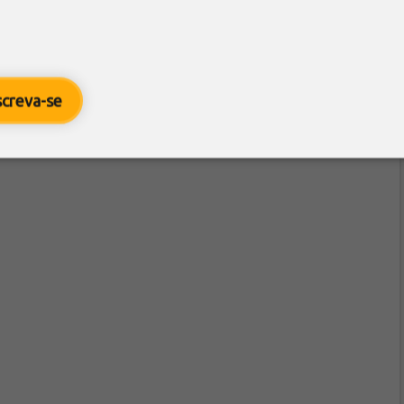
screva-se