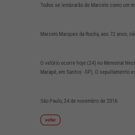
Todos se lembrarão de Marcelo como um imp
Marcelo Marques da Rocha, aos 72 anos, nã
O velório ocorre hoje (24) no Memorial Necr
Marapé, em Santos -SP). O sepultamento es
São Paulo, 24 de novembro de 2016
voltar