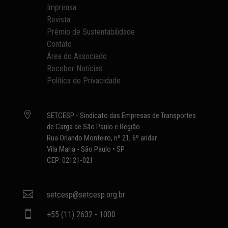
Imprensa
Revista
Prêmio de Sustentabilidade
Contato
Área do Associado
Receber Notícias
Política de Privacidade

SETCESP - Sindicato das Empresas de Transportes
de Carga de São Paulo e Região
Rua Orlando Monteiro, nº 21, 6º andar
Vila Maria - São Paulo • SP
CEP: 02121-021

setcesp@setcesp.org.br

+55 (11) 2632 - 1000