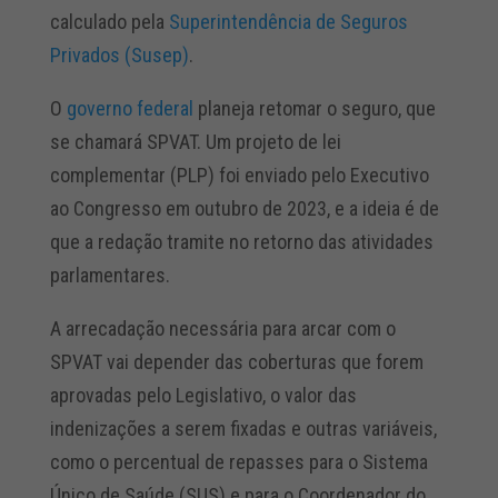
calculado pela
Superintendência de Seguros
Privados (Susep)
.
O
governo federal
planeja retomar o seguro, que
se chamará SPVAT. Um projeto de lei
complementar (PLP) foi enviado pelo Executivo
ao Congresso em outubro de 2023, e a ideia é de
que a redação tramite no retorno das atividades
parlamentares.
A arrecadação necessária para arcar com o
SPVAT vai depender das coberturas que forem
aprovadas pelo Legislativo, o valor das
indenizações a serem fixadas e outras variáveis,
como o percentual de repasses para o Sistema
Único de Saúde (SUS) e para o Coordenador do