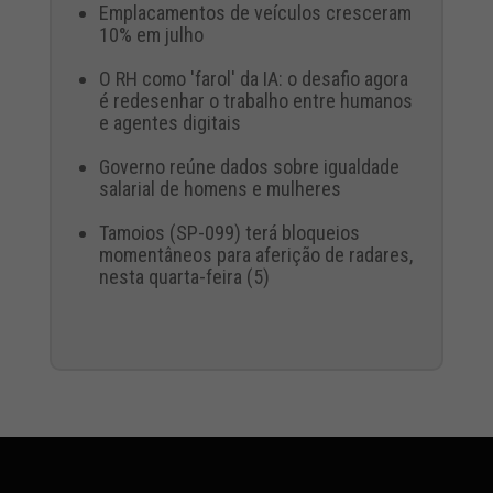
Emplacamentos de veículos cresceram
10% em julho
O RH como 'farol' da IA: o desafio agora
é redesenhar o trabalho entre humanos
e agentes digitais
Governo reúne dados sobre igualdade
salarial de homens e mulheres
Tamoios (SP-099) terá bloqueios
momentâneos para aferição de radares,
nesta quarta-feira (5)