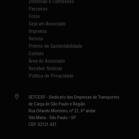
Diretorias e Comissões
Parceiros
Fotos
Seja um Associado
Imprensa
Revista
Prêmio de Sustentabilidade
Contato
Área do Associado
Receber Notícias
Política de Privacidade

SETCESP - Sindicato das Empresas de Transportes
de Carga de São Paulo e Região
Rua Orlando Monteiro, nº 21, 6º andar
Vila Maria - São Paulo • SP
CEP: 02121-021