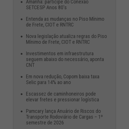
Amanhã: participe do Conexão
SETCESP Anos 80's
Entenda as mudanças no Piso Mínimo
de Frete, CIOT e RNTRC
Nova legislação atualiza regras do Piso
Mínimo de Frete, CIOT e RNTRC
Investimentos em infraestrutura
seguem abaixo do necessário, aponta
CNT
Em nova redução, Copom baixa taxa
Selic para 14% ao ano
Escassez de caminhoneiros pode
elevar fretes e pressionar logística
Pamcary lança Anuário de Riscos do
Transporte Rodoviário de Cargas – 1º
semestre de 2026