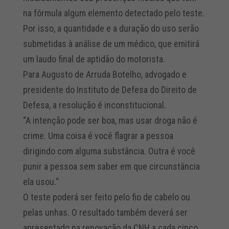
na fórmula algum elemento detectado pelo teste.
Por isso, a quantidade e a duração do uso serão
submetidas à análise de um médico, que emitirá
um laudo final de aptidão do motorista.
Para Augusto de Arruda Botelho, advogado e
presidente do Instituto de Defesa do Direito de
Defesa, a resolução é inconstitucional.
“A intenção pode ser boa, mas usar droga não é
crime. Uma coisa é você flagrar a pessoa
dirigindo com alguma substância. Outra é você
punir a pessoa sem saber em que circunstância
ela usou.“
O teste poderá ser feito pelo fio de cabelo ou
pelas unhas. O resultado também deverá ser
apresentado na renovação da CNH a cada cinco