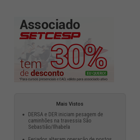
Mais Vistos
DERSA e DER iniciam pesagem de
caminhões na travessia São
Sebastião/Ilhabela
Feriados alteram operação de postos