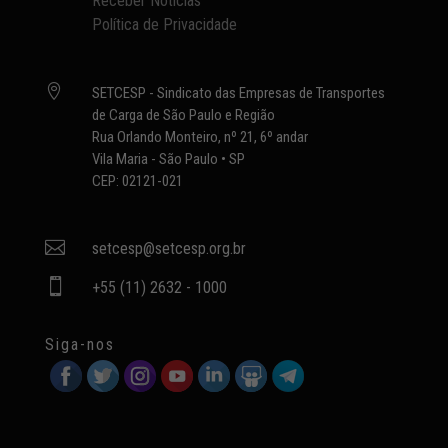
Receber Notícias
Política de Privacidade

SETCESP - Sindicato das Empresas de Transportes
de Carga de São Paulo e Região
Rua Orlando Monteiro, nº 21, 6º andar
Vila Maria - São Paulo • SP
CEP: 02121-021

setcesp@setcesp.org.br

+55 (11) 2632 - 1000
Siga-nos