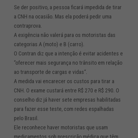
Se der positivo, a pessoa ficará impedida de tirar
a CNH na ocasião. Mas ela poderá pedir uma
contraprova.
A exigência não valerá para os motoristas das
categorias A (moto) e B (carro).
O Contran diz que a intenção é evitar acidentes e
“oferecer mais segurança no trânsito em relação
ao transporte de cargas e vidas“.
A medida vai encarecer os custos para tirar a
CNH. O exame custará entre R$ 270 e R$ 290. O
conselho diz já haver sete empresas habilitadas
para fazer esse teste, com redes espalhadas
pelo Brasil.
Ele reconhece haver motoristas que usam
medicamentos sob prescrição médica que têm