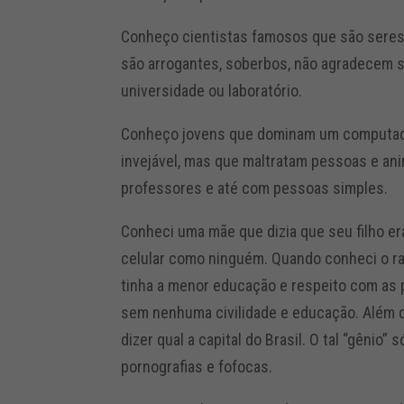
Conheço cientistas famosos que são sere
são arrogantes, soberbos, não agradecem s
universidade ou laboratório.
Conheço jovens que dominam um computador
invejável, mas que maltratam pessoas e ani
professores e até com pessoas simples.
Conheci uma mãe que dizia que seu filho e
celular como ninguém. Quando conheci o ra
tinha a menor educação e respeito com as
sem nenhuma civilidade e educação. Além di
dizer qual a capital do Brasil. O tal “gênio”
pornografias e fofocas.