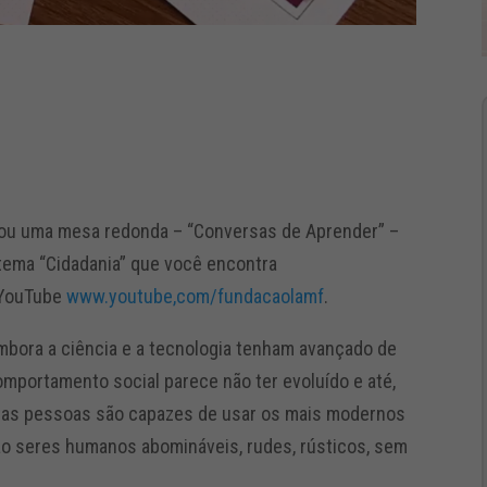
izou uma mesa redonda – “Conversas de Aprender” –
tema “Cidadania” que você encontra
 YouTube
www.youtube,com/fundacaolamf
.
mbora a ciência e a tecnologia tenham avançado de
mportamento social parece não ter evoluído e até,
itas pessoas são capazes de usar os mais modernos
são seres humanos abomináveis, rudes, rústicos, sem