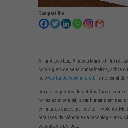
Compartilhe
A Fundação Luiz Almeida Marins Filho real
com alguns de seus conselheiros, sobre o 
no
www.fundacaolamf.org.br
e no canal do
Um dos aspectos discutidos foi o de que e
forma exponencial, o ser humano em seu co
em muitos casos, parece ter involuído. Mu
recursos da ciência e da tecnologia, mas 
educação e polidez.