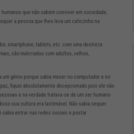
s humanos que não sabem conviver em sociedade,
equer a pessoa que lhes leva um cafezinho na
, smartphone, tablets, etc. com uma destreza
mais, são malcriados com adultos, velhos,
ra um gênio porque sabia mexer no computador e no
paz, fiquei absolutamente decepcionado pois ele não
 pessoas e na verdade tratava-se de um ser humano
sso sua cultura era lastimável. Não sabia sequer
 só sabia entrar nas redes sociais e postar