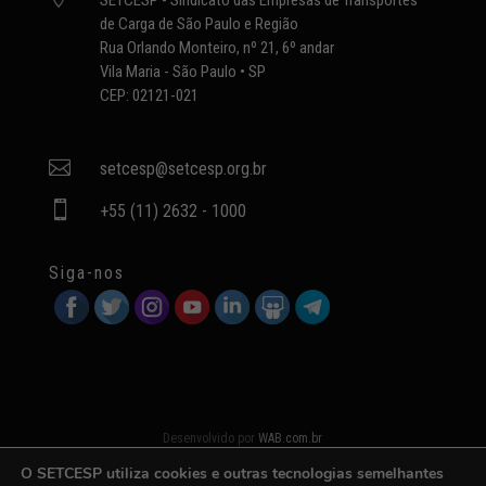
de Carga de São Paulo e Região
Rua Orlando Monteiro, nº 21, 6º andar
Vila Maria - São Paulo • SP
CEP: 02121-021

setcesp@setcesp.org.br

+55 (11) 2632 - 1000
Siga-nos
Desenvolvido por
WAB.com.br
O SETCESP utiliza cookies e outras tecnologias semelhantes