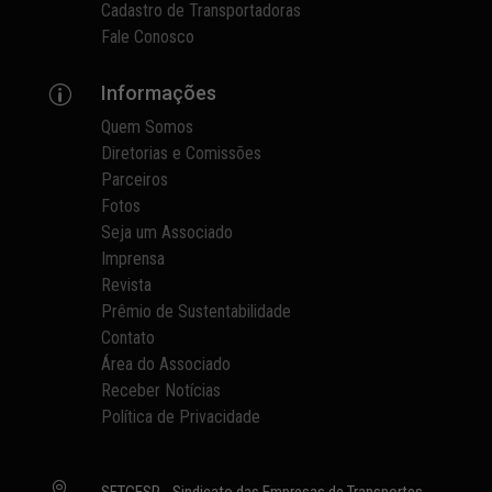
Cadastro de Transportadoras
Fale Conosco
Informações
p
Quem Somos
Diretorias e Comissões
Parceiros
Fotos
Seja um Associado
Imprensa
Revista
Prêmio de Sustentabilidade
Contato
Área do Associado
Receber Notícias
Política de Privacidade

SETCESP - Sindicato das Empresas de Transportes