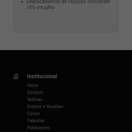
Emplacamentos de veículos cresceram
10% em julho
Institucional

Home
Serviços
Notícias
Eventos e Reuniões
Cursos
Palestras
Publicações