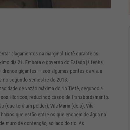
entar alagamentos na marginal Tietê durante as
ximo dia 21. Embora o governo do Estado já tenha
— drenos gigantes — sob algumas pontes da via, a
te no segundo semestre de 2013.
acidade de vazão máxima do rio Tietê, segundo a
rsos Hídricos, reduzindo casos de transbordamento.
 (que terá um pôlder), Vila Maria (dois), Vila
s baixos que estão entre os que enchem de água na
de muro de contenção, ao lado do rio. As