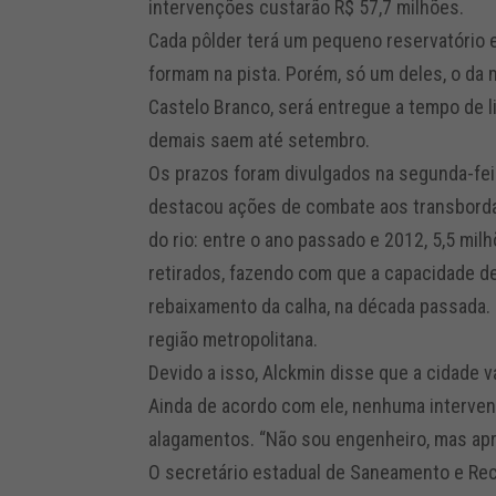
intervenções custarão R$ 57,7 milhões.
Cada pôlder terá um pequeno reservatório
formam na pista. Porém, só um deles, o da 
Castelo Branco, será entregue a tempo de li
demais saem até setembro.
Os prazos foram divulgados na segunda-fei
destacou ações de combate aos transbord
do rio: entre o ano passado e 2012, 5,5 m
retirados, fazendo com que a capacidade de
rebaixamento da calha, na década passada. 
região metropolitana.
Devido a isso, Alckmin disse que a cidade v
Ainda de acordo com ele, nenhuma intervenç
alagamentos. “Não sou engenheiro, mas apr
O secretário estadual de Saneamento e Rec