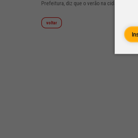
Prefeitura, diz que o verão na cidade deve
voltar
In