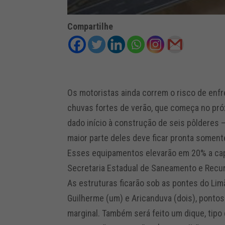
Compartilhe
Os motoristas ainda correm o risco de enfr
chuvas fortes de verão, que começa no pró
dado início à construção de seis pôlderes 
maior parte deles deve ficar pronta somen
Esses equipamentos elevarão em 20% a cap
Secretaria Estadual de Saneamento e Recu
As estruturas ficarão sob as pontes do Limão
Guilherme (um) e Aricanduva (dois), ponto
marginal. Também será feito um dique, tipo 