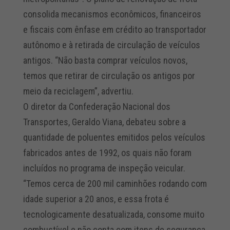
consolida mecanismos econômicos, financeiros
e fiscais com ênfase em crédito ao transportador
autônomo e à retirada de circulação de veículos
antigos. “Não basta comprar veículos novos,
temos que retirar de circulação os antigos por
meio da reciclagem”, advertiu.
O diretor da Confederação Nacional dos
Transportes, Geraldo Viana, debateu sobre a
quantidade de poluentes emitidos pelos veículos
fabricados antes de 1992, os quais não foram
incluídos no programa de inspeção veicular.
“Temos cerca de 200 mil caminhões rodando com
idade superior a 20 anos, e essa frota é
tecnologicamente desatualizada, consome muito
combustível e não conta com itens de segurança