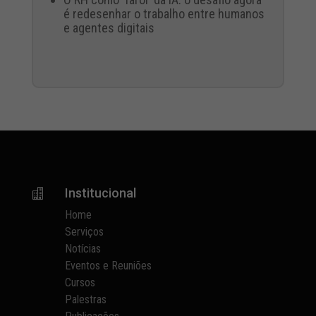
é redesenhar o trabalho entre humanos
e agentes digitais
Institucional

Home
Serviços
Notícias
Eventos e Reuniões
Cursos
Palestras