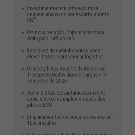
Investimentos em infraestrutura
seguem abaixo do necessário, aponta
CNT
Em nova redução, Copom baixa taxa
Selic para 14% ao ano
Escassez de caminhoneiros pode
elevar fretes e pressionar logística
Pamcary lança Anuário de Riscos do
Transporte Rodoviário de Cargas – 1º
semestre de 2026
Summit 2026: Levantamento inédito
apoia o setor na implementação dos
pilares ESG
Emplacamentos de veículos cresceram
10% em julho
O RH como 'farol' da IA: o desafio agora