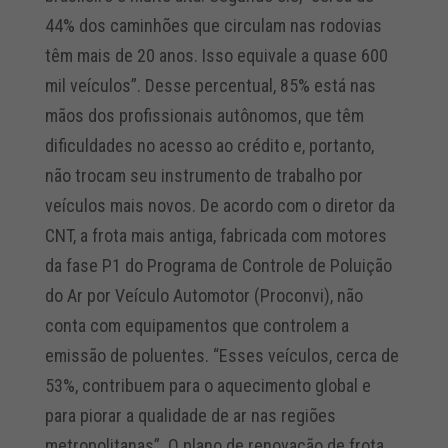
44% dos caminhões que circulam nas rodovias
têm mais de 20 anos. Isso equivale a quase 600
mil veículos”. Desse percentual, 85% está nas
mãos dos profissionais autônomos, que têm
dificuldades no acesso ao crédito e, portanto,
não trocam seu instrumento de trabalho por
veículos mais novos. De acordo com o diretor da
CNT, a frota mais antiga, fabricada com motores
da fase P1 do Programa de Controle de Poluição
do Ar por Veículo Automotor (Proconvi), não
conta com equipamentos que controlem a
emissão de poluentes. “Esses veículos, cerca de
53%, contribuem para o aquecimento global e
para piorar a qualidade de ar nas regiões
metropolitanas”. O plano de renovação de frota