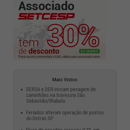
Mais Vistos
DERSA e DER iniciam pesagem de
caminhões na travessia São
Sebastião/Ilhabela
Feriados alteram operação de postos
do Detran.SP
Fluxo de pesados cresceu 0,3% em