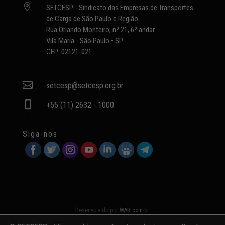

SETCESP - Sindicato das Empresas de Transportes
de Carga de São Paulo e Região
Rua Orlando Monteiro, nº 21, 6º andar
Vila Maria - São Paulo • SP
CEP: 02121-021

setcesp@setcesp.org.br

+55 (11) 2632 - 1000
Siga-nos
Desenvolvido por
WAB.com.br