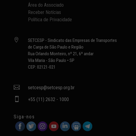
Área do Associado
Receber Notícias
Política de Privacidade

SETCESP - Sindicato das Empresas de Transportes
de Carga de São Paulo e Região
Rua Orlando Monteiro, nº 21, 6º andar
Vila Maria - São Paulo • SP
CEP: 02121-021

setcesp@setcesp.org.br

+55 (11) 2632 - 1000
Siga-nos