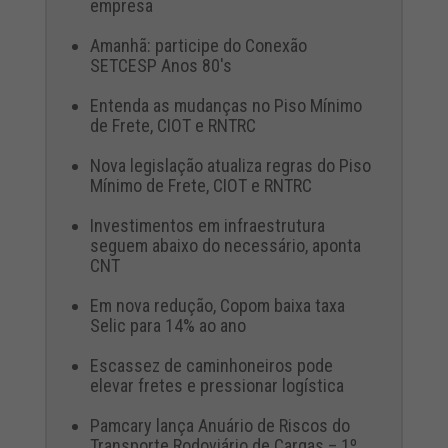
empresa
Amanhã: participe do Conexão
SETCESP Anos 80's
Entenda as mudanças no Piso Mínimo
de Frete, CIOT e RNTRC
Nova legislação atualiza regras do Piso
Mínimo de Frete, CIOT e RNTRC
Investimentos em infraestrutura
seguem abaixo do necessário, aponta
CNT
Em nova redução, Copom baixa taxa
Selic para 14% ao ano
Escassez de caminhoneiros pode
elevar fretes e pressionar logística
Pamcary lança Anuário de Riscos do
Transporte Rodoviário de Cargas – 1º