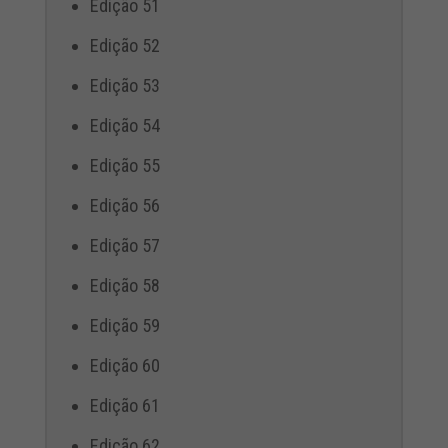
Edição 51
Edição 52
Edição 53
Edição 54
Edição 55
Edição 56
Edição 57
Edição 58
Edição 59
Edição 60
Edição 61
Edição 62