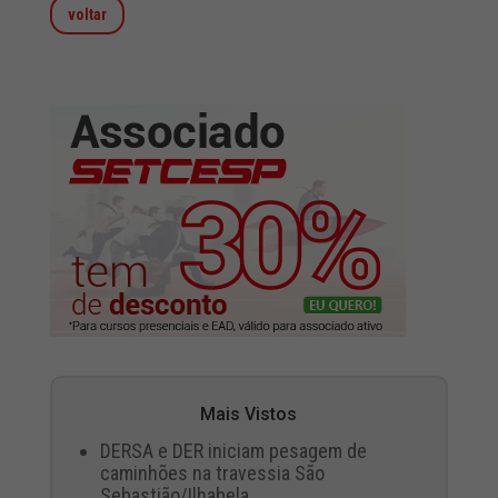
voltar
Mais Vistos
DERSA e DER iniciam pesagem de
caminhões na travessia São
Sebastião/Ilhabela