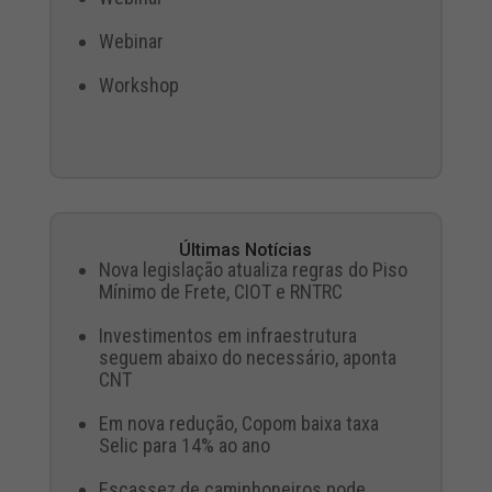
Webinar
Workshop
Últimas Notícias
Nova legislação atualiza regras do Piso
Mínimo de Frete, CIOT e RNTRC
Investimentos em infraestrutura
seguem abaixo do necessário, aponta
CNT
Em nova redução, Copom baixa taxa
Selic para 14% ao ano
Escassez de caminhoneiros pode