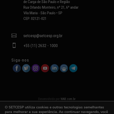
de Carga de São Paulo e Região
Rua Orlando Monteiro, nº 21, 6º andar
Vila Maria - São Paulo • SP
CEP: 02121-021

setcesp@setcesp.org.br

+55 (11) 2632 - 1000
Siga-nos
Desenvolvido por
WAB.com.br
O SETCESP utiliza cookies e outras tecnologias semelhantes
para melhorar a sua experiência. Ao continuar navegando, você