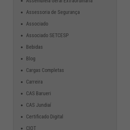
Assembléia Geral Extraordinária
Assessoria de Segurança
Associado
Associado SETCESP
Bebidas
Blog
Cargas Completas
Carreira
CAS Barueri
CAS Jundiaí
Certificado Digital
CIOT