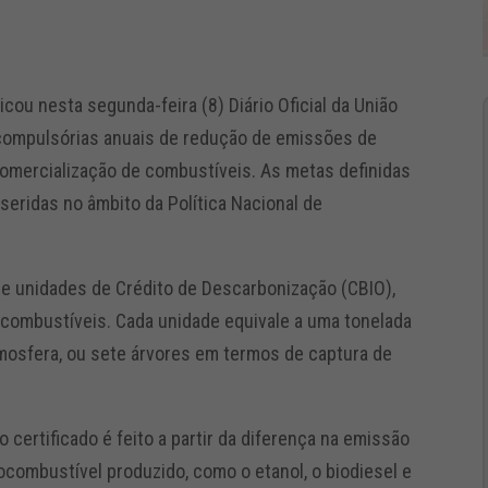
cou nesta segunda-feira (8) Diário Oficial da União
compulsórias anuais de redução de emissões de
comercialização de combustíveis. As metas definidas
seridas no âmbito da Política Nacional de
de unidades de Crédito de Descarbonização (CBIO),
 combustíveis. Cada unidade equivale a uma tonelada
tmosfera, ou sete árvores em termos de captura de
certificado é feito a partir da diferença na emissão
ocombustível produzido, como o etanol, o biodiesel e