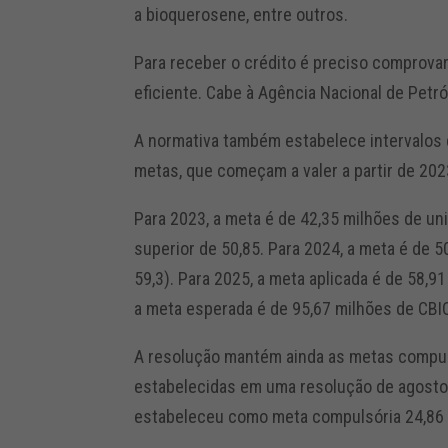
a bioquerosene, entre outros.
Para receber o crédito é preciso comprovar
eficiente. Cabe à Agência Nacional de Petró
A normativa também estabelece intervalos 
metas, que começam a valer a partir de 202
Para 2023, a meta é de 42,35 milhões de uni
superior de 50,85. Para 2024, a meta é de 
59,3). Para 2025, a meta aplicada é de 58,9
a meta esperada é de 95,67 milhões de CBIOs
A resolução mantém ainda as metas compul
estabelecidas em uma resolução de agosto 
estabeleceu como meta compulsória 24,86 