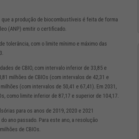
 que a produção de biocombustíveis é feita de forma
leo (ANP) emitir o certificado.
de tolerância, com o limite mínimo e máximo das
3.
dades de CBIO, com intervalo inferior de 33,85 e
50,81 milhões de CBIOs (com intervalos de 42,31 e
1 milhões (com intervalos de 50,41 e 67,41). Em 2031,
, como limite inferior de 87,17 e superior de 104,17.
sórias para os anos de 2019, 2020 e 2021
do ano passado. Para este ano, a resolução
milhões de CBIOs.