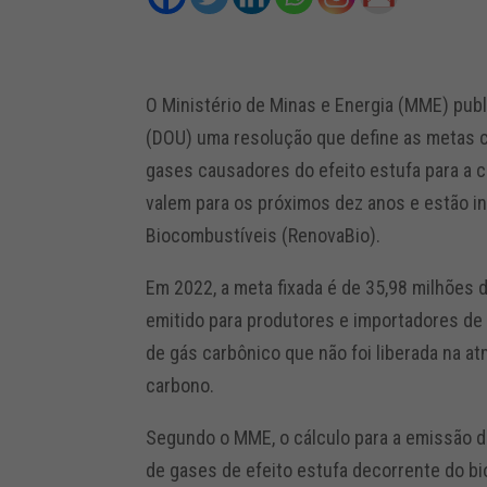
O Ministério de Minas e Energia (MME) publi
(DOU) uma resolução que define as metas 
gases causadores do efeito estufa para a 
valem para os próximos dez anos e estão in
Biocombustíveis (RenovaBio).
Em 2022, a meta fixada é de 35,98 milhões 
emitido para produtores e importadores de
de gás carbônico que não foi liberada na a
carbono.
Segundo o MME, o cálculo para a emissão do 
de gases de efeito estufa decorrente do bi