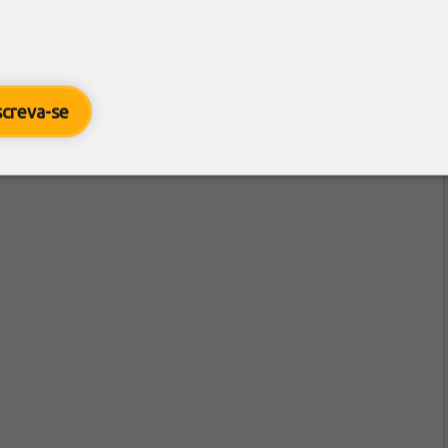
screva-se