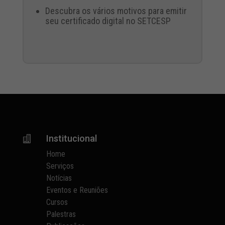
Descubra os vários motivos para emitir
seu certificado digital no SETCESP
Institucional

Home
Serviços
Notícias
Eventos e Reuniões
Cursos
Palestras