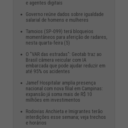
e agentes digitais
Governo reúne dados sobre igualdade
salarial de homens e mulheres
Tamoios (SP-099) terá bloqueios
momentâneos para aferição de radares,
nesta quarta-feira (5)
O "VAR das estradas": Geotab traz ao
Brasil câmera veicular com IA
embarcada que pode ajudar reduzir em
até 95% os acidentes
Jamef Hospitalar amplia presença
nacional com nova filial em Campinas:
expansão já soma mais de R$ 10
milhões em investimentos
Rodovias Anchieta e Imigrantes terão
interdições esse semana; veja trechos
e horários