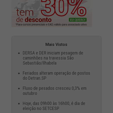
Mais Vistos
DERSA e DER iniciam pesagem de
caminhões na travessia São
Sebastião/Ilhabela
Feriados alteram operação de postos
do Detran.SP
Fluxo de pesados cresceu 0,3% em
outubro
Hoje, das 09h00 às 16h00, é dia de
eleição no SETCESP