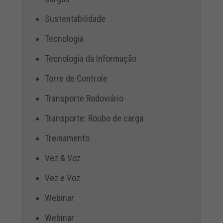
Sustentabilidade
Tecnologia
Tecnologia da Informação
Torre de Controle
Transporte Rodoviário
Transporte: Roubo de carga
Treinamento
Vez & Voz
Vez e Voz
Webinar
Webinar