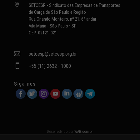

SETCESP - Sindicato das Empresas de Transportes
de Carga de São Paulo e Região
Rua Orlando Monteiro, nº 21, 6º andar
Vila Maria - São Paulo • SP
CEP: 02121-021

setcesp@setcesp.org.br

+55 (11) 2632 - 1000
Siga-nos
Desenvolvido por
WAB.com.br