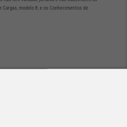
e Cargas, modelo 8, e os Conhecimentos de