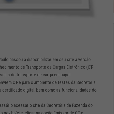
aulo passou a disponibilizar em seu site a versão
hecimento de Transporte de Cargas Eletrônico (CT-
iscais de transporte de carga em papel.
enviem CT-e para o ambiente de testes da Secretaria
u certificado digital, bem como as funcionalidades do
essário acessar o site da Secretária de Fazenda do
p.gov.br/cte, clicar na opção Emissor de CT-e