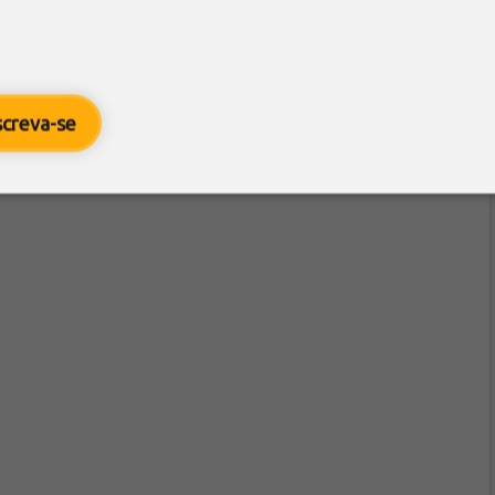
screva-se