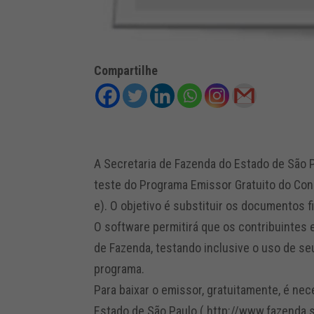
Compartilhe
A Secretaria de Fazenda do Estado de São P
teste do Programa Emissor Gratuito do Con
e). O objetivo é substituir os documentos f
O software permitirá que os contribuintes 
de Fazenda, testando inclusive o uso de se
programa.
Para baixar o emissor, gratuitamente, é nec
Estado de São Paulo ( http://www.fazenda.s