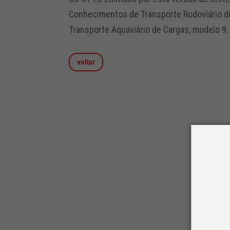
Conhecimentos de Transporte Rodoviário d
Transporte Aquaviário de Cargas, modelo 9.
voltar