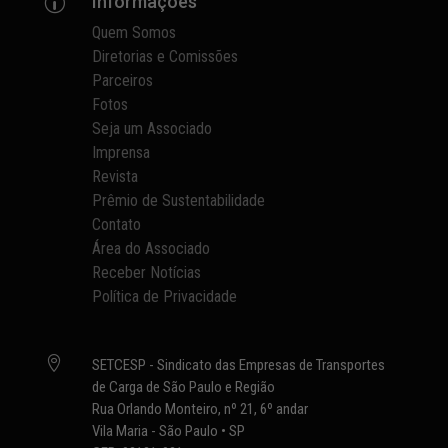
Informações
p
Quem Somos
Diretorias e Comissões
Parceiros
Fotos
Seja um Associado
Imprensa
Revista
Prêmio de Sustentabilidade
Contato
Área do Associado
Receber Notícias
Política de Privacidade

SETCESP - Sindicato das Empresas de Transportes
de Carga de São Paulo e Região
Rua Orlando Monteiro, nº 21, 6º andar
Vila Maria - São Paulo • SP