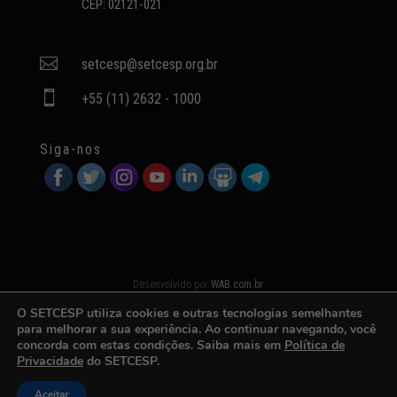
CEP: 02121-021

setcesp@setcesp.org.br

+55 (11) 2632 - 1000
Siga-nos
Desenvolvido por
WAB.com.br
O SETCESP utiliza cookies e outras tecnologias semelhantes
para melhorar a sua experiência. Ao continuar navegando, você
concorda com estas condições. Saiba mais em
Política de
Privacidade
do SETCESP.
Aceitar