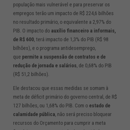
população mais vulnerável e para preservar os
empregos terão um impacto de R$ 224,6 bilhões
no resultado primário, o equivalente a 2,97% do
PIB. O impacto do
auxílio financeiro a informais,
de R$ 600
, terá impacto de 1,3% do PIB (R$ 98
bilhões), e o programa antidesemprego,
que
permite a suspensão de contratos e de
redução de jornada e salários
, de 0,68% do PIB
(R$ 51,2 bilhões).
Ele destacou que essas medidas se somam à
meta de déficit primário do governo central, de R$
127 bilhões, ou 1,68% do PIB. Com o
estado de
calamidade pública
, não será preciso bloquear
recursos do Orçamento para cumprir a meta