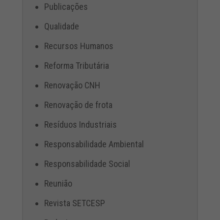
Publicações
Qualidade
Recursos Humanos
Reforma Tributária
Renovação CNH
Renovação de frota
Resíduos Industriais
Responsabilidade Ambiental
Responsabilidade Social
Reunião
Revista SETCESP