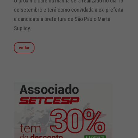
O próximo café da manhã será realizado no dia 16
de setembro e terá como convidada a ex-prefeita
e candidata à prefeitura de São Paulo Marta
Suplicy.
voltar