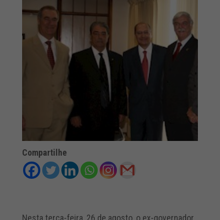
Compartilhe
Nesta terça-feira, 26 de agosto, o ex-governador