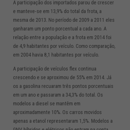
A participação dos importados parou de crescer
e manteve-se em 13,9% do total da frota, a
mesma de 2013. No período de 2009 a 2011 eles
ganharam um ponto porcentual a cada ano. A
relação entre a população e a frota em 2014 foi
de 4,9 habitantes por veículo. Como comparação,
em 2004 havia 8,1 habitantes por veículo.
A participação de veículos flex continua
crescendo e se aproximou de 55% em 2014. Já
os a gasolina recuaram três pontos porcentuais
em um ano e passaram a 34,3% do total. Os
modelos a diesel se mantêm em
aproximadamente 10%. Os carros movidos
apenas a etanol representaram 1,5%. Modelos a
GNV, híbridos e elétricos não entram na conta