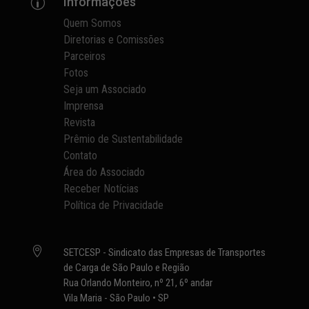
Informações
p
Quem Somos
Diretorias e Comissões
Parceiros
Fotos
Seja um Associado
Imprensa
Revista
Prêmio de Sustentabilidade
Contato
Área do Associado
Receber Notícias
Política de Privacidade

SETCESP - Sindicato das Empresas de Transportes
de Carga de São Paulo e Região
Rua Orlando Monteiro, nº 21, 6º andar
Vila Maria - São Paulo • SP