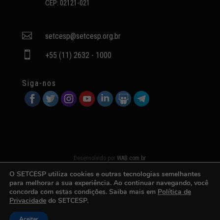
CEP: 02121-021

setcesp@setcesp.org.br

+55 (11) 2632 - 1000
Siga-nos
Desenvolvido por
WAB.com.br
O SETCESP utiliza cookies e outras tecnologias semelhantes
para melhorar a sua experiência. Ao continuar navegando, você
concorda com estas condições. Saiba mais em
Política de
Privacidade
do SETCESP.
Aceitar