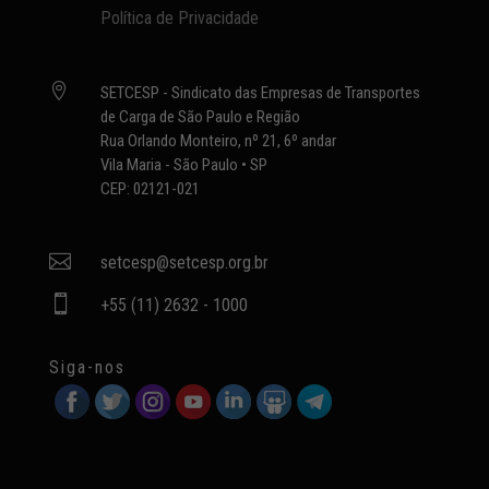
Política de Privacidade

SETCESP - Sindicato das Empresas de Transportes
de Carga de São Paulo e Região
Rua Orlando Monteiro, nº 21, 6º andar
Vila Maria - São Paulo • SP
CEP: 02121-021

setcesp@setcesp.org.br

+55 (11) 2632 - 1000
Siga-nos