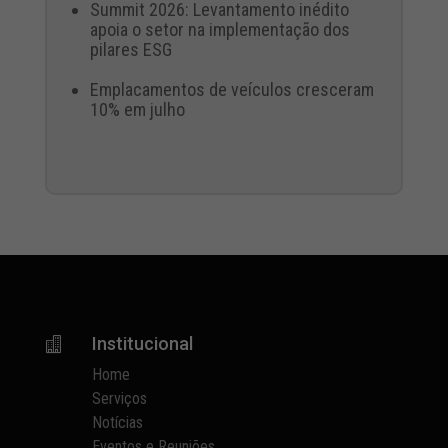
Summit 2026: Levantamento inédito
apoia o setor na implementação dos
pilares ESG
Emplacamentos de veículos cresceram
10% em julho
Institucional

Home
Serviços
Notícias
Eventos e Reuniões