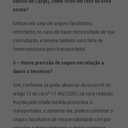
Desvio de Carga), como ficou em face da nova
norma?
Embora ele seja um seguro facultativo,
entretanto, no caso de haver necessidade de sua
contratação, a mesma também será feita de
forma exclusiva pelo transportador.
3 – Houve previsão de seguro em relação a
danos a terceiros?
Sim, conforme se pode observar do inciso III do
artigo 13 da Lei nº 11.442/2007, na nova redação
trazida pela citada medida provisória, o
transportador, e somente ele, poderá contratar o
seguro facultativo de responsabilidade civil por
veículos e danos materiais e danos corporais,