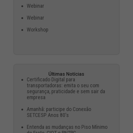
Webinar
Webinar
Workshop
Últimas Notícias
Certificado Digital para
transportadoras: emita o seu com
segurança, praticidade e sem sair da
empresa
Amanhã: participe do Conexão
SETCESP Anos 80's
Entenda as mudanças no Piso Mínimo
de Frete, CIOT e RNTRC