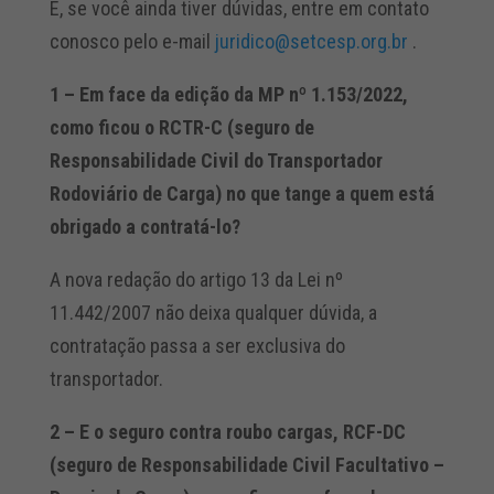
E, se você ainda tiver dúvidas, entre em contato
conosco pelo e-mail
juridico@setcesp.org.br
.
1 – Em face da edição da MP nº 1.153/2022,
como ficou o RCTR-C (seguro de
Responsabilidade Civil do Transportador
Rodoviário de Carga) no que tange a quem está
obrigado a contratá-lo?
A nova redação do artigo 13 da Lei nº
11.442/2007 não deixa qualquer dúvida, a
contratação passa a ser exclusiva do
transportador.
2 – E o seguro contra roubo cargas, RCF-DC
(seguro de Responsabilidade Civil Facultativo –