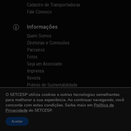
Cadastro de Transportadoras
Fale Conosco
Informações
p
Quem Somos
Diretorias e Comissões
Parceiros
Fotos
Seja um Associado
Imprensa
Revista
Prêmio de Sustentabilidade
Contato
O SETCESP utiliza cookies e outras tecnologias semelhantes
Área do Associado
para melhorar a sua experiência. Ao continuar navegando, você
concorda com estas condições. Saiba mais em
Política de
Receber Notícias
Privacidade
do SETCESP.
Política de Privacidade
Aceitar