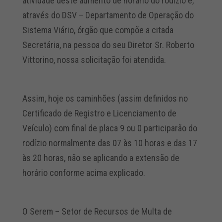
atividade deste aumento de horário do rodízio e,
através do DSV – Departamento de Operação do
Sistema Viário, órgão que compõe a citada
Secretária, na pessoa do seu Diretor Sr. Roberto
Vittorino, nossa solicitação foi atendida.
Assim, hoje os caminhões (assim definidos no
Certificado de Registro e Licenciamento de
Veículo) com final de placa 9 ou 0 participarão do
rodízio normalmente das 07 às 10 horas e das 17
às 20 horas, não se aplicando a extensão de
horário conforme acima explicado.
O Serem – Setor de Recursos de Multa de