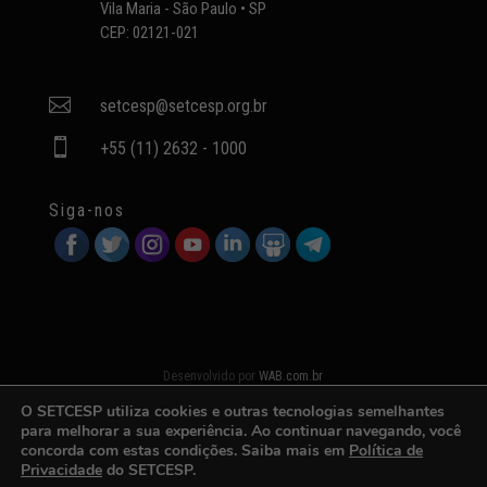
Vila Maria - São Paulo • SP
CEP: 02121-021

setcesp@setcesp.org.br

+55 (11) 2632 - 1000
Siga-nos
Desenvolvido por
WAB.com.br
O SETCESP utiliza cookies e outras tecnologias semelhantes
para melhorar a sua experiência. Ao continuar navegando, você
concorda com estas condições. Saiba mais em
Política de
Privacidade
do SETCESP.