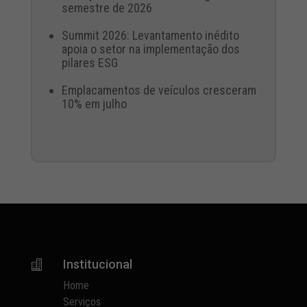
semestre de 2026
Summit 2026: Levantamento inédito
apoia o setor na implementação dos
pilares ESG
Emplacamentos de veículos cresceram
10% em julho
Institucional

Home
Serviços