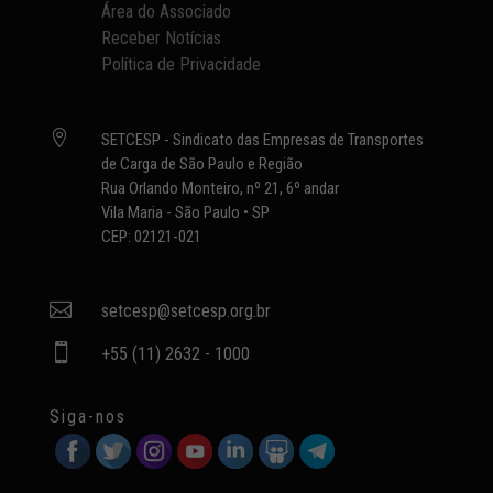
Área do Associado
Receber Notícias
Política de Privacidade

SETCESP - Sindicato das Empresas de Transportes
de Carga de São Paulo e Região
Rua Orlando Monteiro, nº 21, 6º andar
Vila Maria - São Paulo • SP
CEP: 02121-021

setcesp@setcesp.org.br

+55 (11) 2632 - 1000
Siga-nos