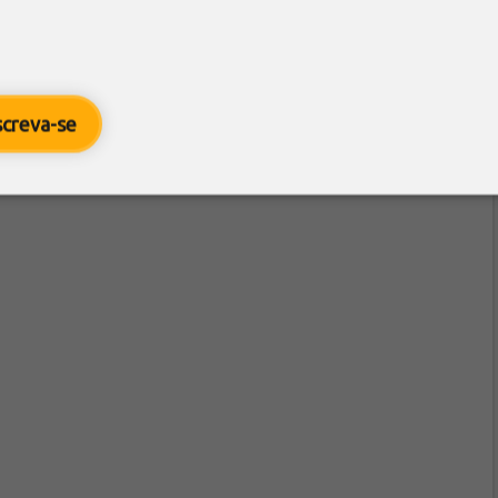
screva-se