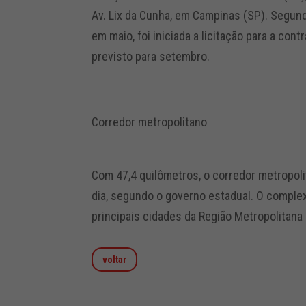
Av. Lix da Cunha, em Campinas (SP). Segund
em maio, foi iniciada a licitação para a con
previsto para setembro.
Corredor metropolitano
Com 47,4 quilômetros, o corredor metropoli
dia, segundo o governo estadual. O complexo
principais cidades da Região Metropolitan
voltar