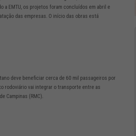
o a EMTU, os projetos foram concluídos em abril e
tratação das empresas. O início das obras está
tano deve beneficiar cerca de 60 mil passageiros por
 rodoviário vai integrar o transporte entre as
a de Campinas (RMC).