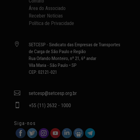
Contato
Área do Associado
Receber Notícias
Política de Privacidade

SETCESP - Sindicato das Empresas de Transportes
de Carga de São Paulo e Região
Rua Orlando Monteiro, nº 21, 6º andar
Vila Maria - São Paulo • SP
CEP: 02121-021

setcesp@setcesp.org.br

+55 (11) 2632 - 1000
Siga-nos