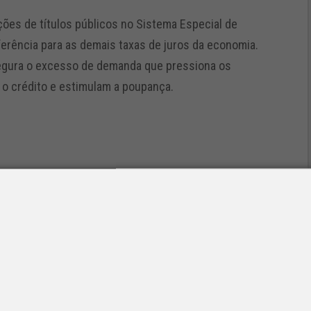
ções de títulos públicos no Sistema Especial de
eferência para as demais taxas de juros da economia.
 segura o excesso de demanda que pressiona os
 o crédito e estimulam a poupança.