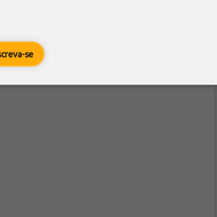
screva-se