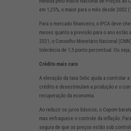
medida pelo Índice Nacional de Preços ao C
em 1,25%, o maior para o mês desde 2002 (
Para o mercado financeiro, o IPCA deve che
meses quanto a previsão para o ano estão a
2021, o Conselho Monetário Nacional (CMN)
tolerância de 1,5 ponto percentual. Ou seja, 
Crédito mais caro
A elevação da taxa Selic ajuda a controlar 
crédito e desestimulam a produção e o cons
recuperação da economia.
Ao reduzir os juros básicos, o Copom barat
mas enfraquece o controle da inflação. Para
segura de que os preços estão sob controle