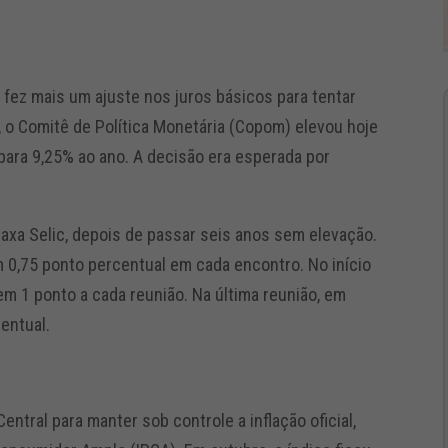
 fez mais um ajuste nos juros básicos para tentar
, o Comitê de Política Monetária (Copom) elevou hoje
% para 9,25% ao ano. A decisão era esperada por
taxa Selic, depois de passar seis anos sem elevação.
 0,75 ponto percentual em cada encontro. No início
em 1 ponto a cada reunião. Na última reunião, em
entual.
entral para manter sob controle a inflação oficial,