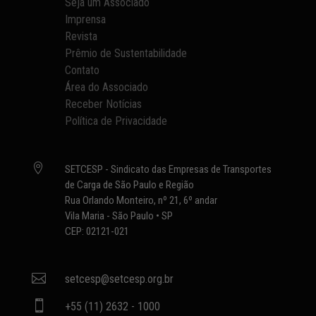
Seja um Associado
Imprensa
Revista
Prêmio de Sustentabilidade
Contato
Área do Associado
Receber Notícias
Política de Privacidade

SETCESP - Sindicato das Empresas de Transportes
de Carga de São Paulo e Região
Rua Orlando Monteiro, nº 21, 6º andar
Vila Maria - São Paulo • SP
CEP: 02121-021

setcesp@setcesp.org.br

+55 (11) 2632 - 1000