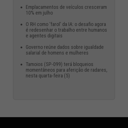
Emplacamentos de veículos cresceram
10% em julho
O RH como 'farol' da IA: o desafio agora
é redesenhar o trabalho entre humanos
e agentes digitais
Governo reúne dados sobre igualdade
salarial de homens e mulheres
Tamoios (SP-099) terá bloqueios
momentâneos para aferição de radares,
nesta quarta-feira (5)