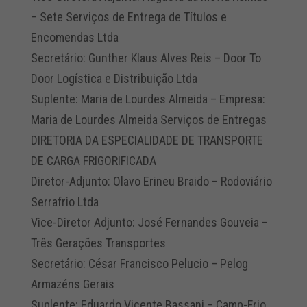
– Sete Serviços de Entrega de Títulos e
Encomendas Ltda
Secretário: Gunther Klaus Alves Reis – Door To
Door Logística e Distribuição Ltda
Suplente: Maria de Lourdes Almeida – Empresa:
Maria de Lourdes Almeida Serviços de Entregas
DIRETORIA DA ESPECIALIDADE DE TRANSPORTE
DE CARGA FRIGORIFICADA
Diretor-Adjunto: Olavo Erineu Braido – Rodoviário
Serrafrio Ltda
Vice-Diretor Adjunto: José Fernandes Gouveia –
Três Gerações Transportes
Secretário: César Francisco Pelucio – Pelog
Armazéns Gerais
Suplente: Eduardo Vicente Bassani – Camp-Frio