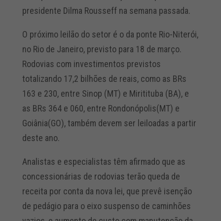
presidente Dilma Rousseff na semana passada.
O próximo leilão do setor é o da ponte Rio-Niterói,
no Rio de Janeiro, previsto para 18 de março.
Rodovias com investimentos previstos
totalizando 17,2 bilhões de reais, como as BRs
163 e 230, entre Sinop (MT) e Miritituba (BA), e
as BRs 364 e 060, entre Rondonópolis(MT) e
Goiânia(GO), também devem ser leiloadas a partir
deste ano.
Analistas e especialistas têm afirmado que as
concessionárias de rodovias terão queda de
receita por conta da nova lei, que prevê isenção
de pedágio para o eixo suspenso de caminhões
vazios, e aumento de custo com manutenção da