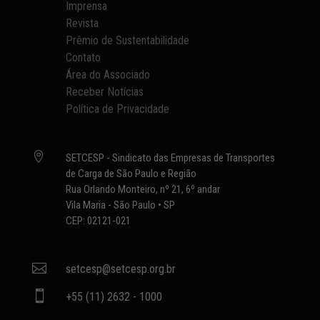
Imprensa
Revista
Prêmio de Sustentabilidade
Contato
Área do Associado
Receber Notícias
Política de Privacidade

SETCESP - Sindicato das Empresas de Transportes
de Carga de São Paulo e Região
Rua Orlando Monteiro, nº 21, 6º andar
Vila Maria - São Paulo • SP
CEP: 02121-021

setcesp@setcesp.org.br

+55 (11) 2632 - 1000