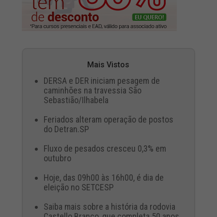
Mais Vistos
DERSA e DER iniciam pesagem de
caminhões na travessia São
Sebastião/Ilhabela
Feriados alteram operação de postos
do Detran.SP
Fluxo de pesados cresceu 0,3% em
outubro
Hoje, das 09h00 às 16h00, é dia de
eleição no SETCESP
Saiba mais sobre a história da rodovia
Castello Branco, que completa 50 anos