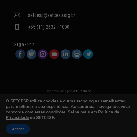

setcesp@setcesp.org.br

+55 (11) 2632 - 1000
Siga-nos
Desenvolvido por
WAB.com.br
O SETCESP utiliza cookies e outras tecnologias semelhantes
para melhorar a sua experiência. Ao continuar navegando, você
concorda com estas condições. Saiba mais em
Política de
Privacidade
do SETCESP.
Aceitar