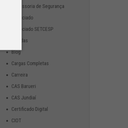
Assessoria de Segurança
Associado
Associado SETCESP
Bebidas
Blog
Cargas Completas
Carreira
CAS Barueri
CAS Jundiaí
Certificado Digital
CIOT