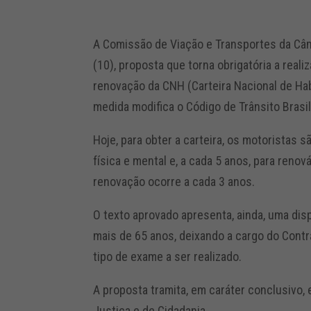
A Comissão de Viação e Transportes da Câm
(10), proposta que torna obrigatória a real
renovação da CNH (Carteira Nacional de Hab
medida modifica o Código de Trânsito Brasil
Hoje, para obter a carteira, os motoristas
física e mental e, a cada 5 anos, para reno
renovação ocorre a cada 3 anos.
O texto aprovado apresenta, ainda, uma di
mais de 65 anos, deixando a cargo do Contr
tipo de exame a ser realizado.
A proposta tramita, em caráter conclusivo,
Justiça e de Cidadania.