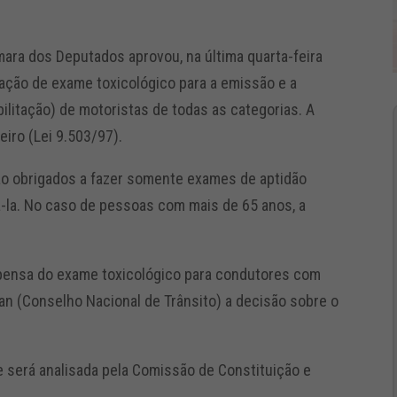
ara dos Deputados aprovou, na última quarta-feira
ização de exame toxicológico para a emissão e a
ilitação) de motoristas de todas as categorias. A
eiro (Lei 9.503/97).
 são obrigados a fazer somente exames de aptidão
vá-la. No caso de pessoas com mais de 65 anos, a
spensa do exame toxicológico para condutores com
an (Conselho Nacional de Trânsito) a decisão sobre o
 e será analisada pela Comissão de Constituição e