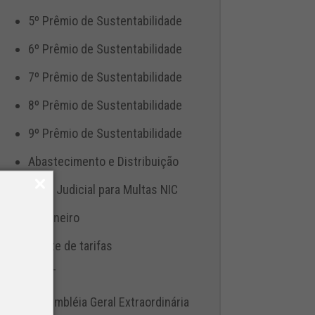
5º Prêmio de Sustentabilidade
6º Prêmio de Sustentabilidade
7º Prêmio de Sustentabilidade
8º Prêmio de Sustentabilidade
9º Prêmio de Sustentabilidade
Abastecimento e Distribuição
Ação Judicial para Multas NIC
Aduaneiro
Ajuste de tarifas
ANTT
Assembléia Geral Extraordinária