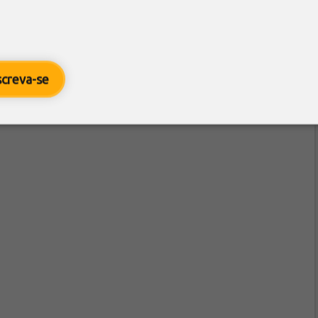
screva-se