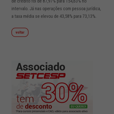
de crédito foi de 87,97% para 154,63% no
intervalo. Já nas operações com pessoa jurídica,
a taxa média se elevou de 43,58% para 73,13%.
voltar