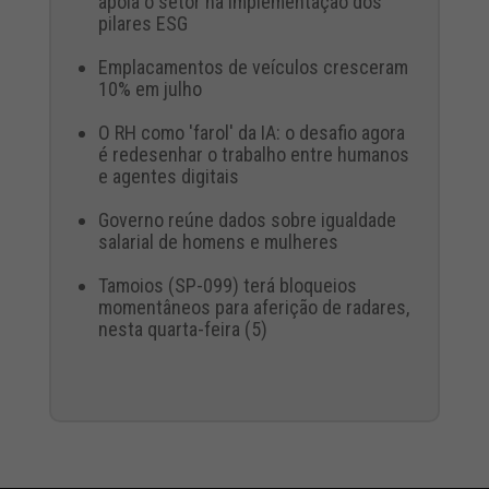
apoia o setor na implementação dos
pilares ESG
Emplacamentos de veículos cresceram
10% em julho
O RH como 'farol' da IA: o desafio agora
é redesenhar o trabalho entre humanos
e agentes digitais
Governo reúne dados sobre igualdade
salarial de homens e mulheres
Tamoios (SP-099) terá bloqueios
momentâneos para aferição de radares,
nesta quarta-feira (5)