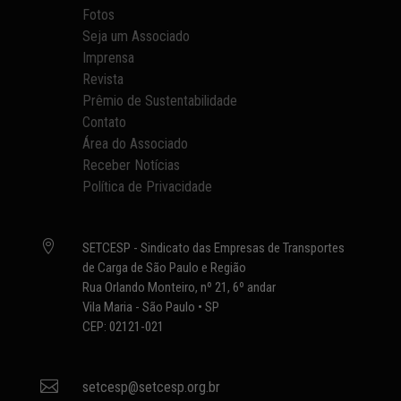
Fotos
Seja um Associado
Imprensa
Revista
Prêmio de Sustentabilidade
Contato
Área do Associado
Receber Notícias
Política de Privacidade

SETCESP - Sindicato das Empresas de Transportes
de Carga de São Paulo e Região
Rua Orlando Monteiro, nº 21, 6º andar
Vila Maria - São Paulo • SP
CEP: 02121-021

setcesp@setcesp.org.br