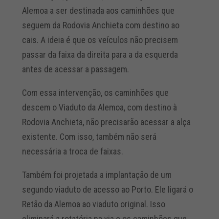
Alemoa a ser destinada aos caminhões que
seguem da Rodovia Anchieta com destino ao
cais. A ideia é que os veículos não precisem
passar da faixa da direita para a da esquerda
antes de acessar a passagem.
Com essa intervenção, os caminhões que
descem o Viaduto da Alemoa, com destino à
Rodovia Anchieta, não precisarão acessar a alça
existente. Com isso, também não será
necessária a troca de faixas.
Também foi projetada a implantação de um
segundo viaduto de acesso ao Porto. Ele ligará o
Retão da Alemoa ao viaduto original. Isso
eliminará a rotatória na via e os caminhões que