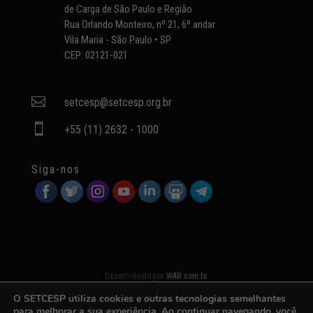
de Carga de São Paulo e Região
Rua Orlando Monteiro, nº 21, 6º andar
Vila Maria - São Paulo • SP
CEP: 02121-021

setcesp@setcesp.org.br

+55 (11) 2632 - 1000
Siga-nos
Desenvolvido por
WAB.com.br
O SETCESP utiliza cookies e outras tecnologias semelhantes
para melhorar a sua experiência. Ao continuar navegando, você