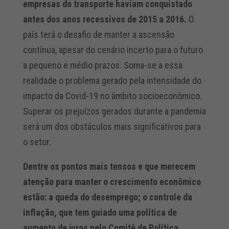
empresas do transporte haviam conquistado
antes dos anos recessivos de 2015 a 2016.
O
país terá o desafio de manter a ascensão
contínua, apesar do cenário incerto para o futuro
a pequeno e médio prazos. Soma-se a essa
realidade o problema gerado pela intensidade do
impacto da Covid-19 no âmbito socioeconômico.
Superar os prejuízos gerados durante a pandemia
será um dos obstáculos mais significativos para
o setor.
Dentre os pontos mais tensos e que merecem
atenção para manter o crescimento econômico
estão: a queda do desemprego; o controle da
inflação, que tem guiado uma política de
aumento de juros pelo Comitê de Política