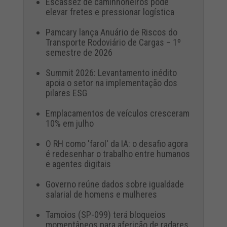
Escassez de caminhoneiros pode
elevar fretes e pressionar logística
Pamcary lança Anuário de Riscos do
Transporte Rodoviário de Cargas – 1º
semestre de 2026
Summit 2026: Levantamento inédito
apoia o setor na implementação dos
pilares ESG
Emplacamentos de veículos cresceram
10% em julho
O RH como 'farol' da IA: o desafio agora
é redesenhar o trabalho entre humanos
e agentes digitais
Governo reúne dados sobre igualdade
salarial de homens e mulheres
Tamoios (SP-099) terá bloqueios
momentâneos para aferição de radares,