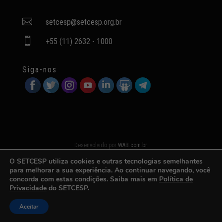

setcesp@setcesp.org.br

+55 (11) 2632 - 1000
Siga-nos
Desenvolvido por
WAB.com.br
O SETCESP utiliza cookies e outras tecnologias semelhantes
para melhorar a sua experiência. Ao continuar navegando, você
concorda com estas condições. Saiba mais em
Política de
Privacidade
do SETCESP.
Aceitar