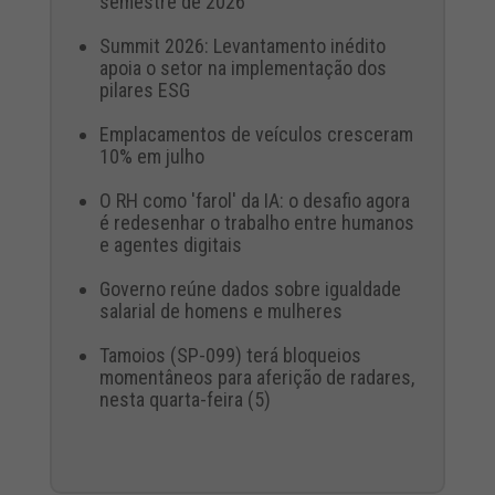
semestre de 2026
Summit 2026: Levantamento inédito
apoia o setor na implementação dos
pilares ESG
Emplacamentos de veículos cresceram
10% em julho
O RH como 'farol' da IA: o desafio agora
é redesenhar o trabalho entre humanos
e agentes digitais
Governo reúne dados sobre igualdade
salarial de homens e mulheres
Tamoios (SP-099) terá bloqueios
momentâneos para aferição de radares,
nesta quarta-feira (5)