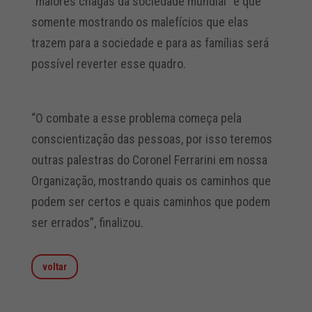
“maiores chagas da sociedade mundial” e que
somente mostrando os malefícios que elas
trazem para a sociedade e para as famílias será
possível reverter esse quadro.
“O combate a esse problema começa pela
conscientização das pessoas, por isso teremos
outras palestras do Coronel Ferrarini em nossa
Organização, mostrando quais os caminhos que
podem ser certos e quais caminhos que podem
ser errados”, finalizou.
voltar