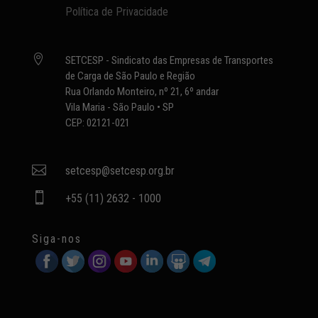
Política de Privacidade

SETCESP - Sindicato das Empresas de Transportes
de Carga de São Paulo e Região
Rua Orlando Monteiro, nº 21, 6º andar
Vila Maria - São Paulo • SP
CEP: 02121-021

setcesp@setcesp.org.br

+55 (11) 2632 - 1000
Siga-nos