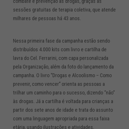
combate e prevenção às drogas, graças às
sessões gratuitas de terapia coletiva, que atende
milhares de pessoas há 43 anos.
Nessa primeira fase da campanha estão sendo
distribuídos 4.000 kits com livro e cartilha de
lavra do Cel. Ferrarini, com capa personalizada
pela Organização, além da foto do lançamento da
campanha. O livro ‘’Drogas e Alcoolismo – Como
prevenir, como vencer’’ orienta as pessoas a
trilhar um caminho para o sucesso, dizendo “não”
às drogas. Já a cartilha é voltada para crianças a
partir dos sete anos de idade e trata do assunto
com uma linguagem apropriada para essa faixa
etária, usando ilustrações e atividades.