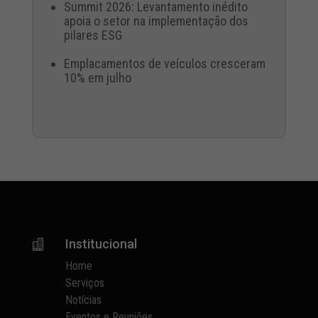
Summit 2026: Levantamento inédito
apoia o setor na implementação dos
pilares ESG
Emplacamentos de veículos cresceram
10% em julho
Institucional

Home
Serviços
Notícias
Eventos e Reuniões