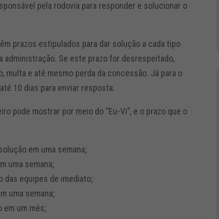
esponsável pela rodovia para responder e solucionar o
êm prazos estipulados para dar solução a cada tipo
 administração. Se este prazo for desrespeitado,
ão, multa e até mesmo perda da concessão. Já para o
até 10 dias para enviar resposta.
eiro pode mostrar por meio do “Eu-Vi”, e o prazo que o
– solução em uma semana;
 em uma semana;
to das equipes de imediato;
 em uma semana;
ão em um mês;