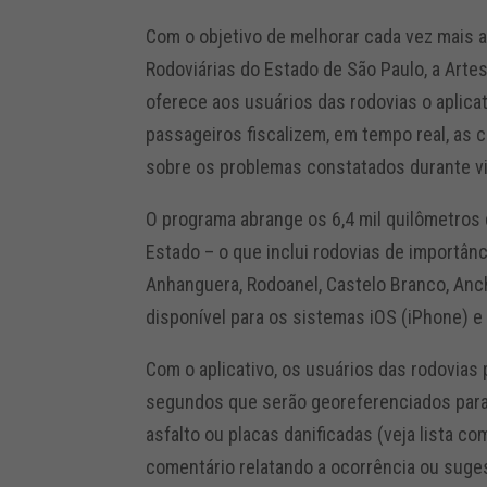
Com o objetivo de melhorar cada vez mais 
Rodoviárias do Estado de São Paulo, a Arte
oferece aos usuários das rodovias o aplica
passageiros fiscalizem, em tempo real, as
sobre os problemas constatados durante v
O programa abrange os 6,4 mil quilômetros
Estado – o que inclui rodovias de importân
Anhanguera, Rodoanel, Castelo Branco, Anchi
disponível para os sistemas iOS (iPhone) e
Com o aplicativo, os usuários das rodovias 
segundos que serão georeferenciados para
asfalto ou placas danificadas (veja lista c
comentário relatando a ocorrência ou suges