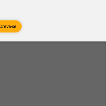
screva-se