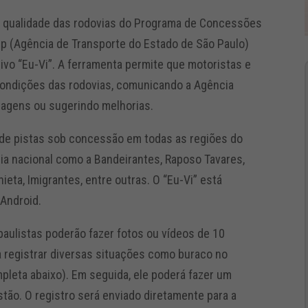
a qualidade das rodovias do Programa de Concessões
sp (Agência de Transporte do Estado de São Paulo)
tivo “Eu-Vi”. A ferramenta permite que motoristas e
 condições das rodovias, comunicando a Agência
iagens ou sugerindo melhorias.
 de pistas sob concessão em todas as regiões do
cia nacional como a Bandeirantes, Raposo Tavares,
eta, Imigrantes, entre outras. O “Eu-Vi” está
 Android.
paulistas poderão fazer fotos ou vídeos de 10
 registrar diversas situações como buraco no
ompleta abaixo). Em seguida, ele poderá fazer um
tão. O registro será enviado diretamente para a