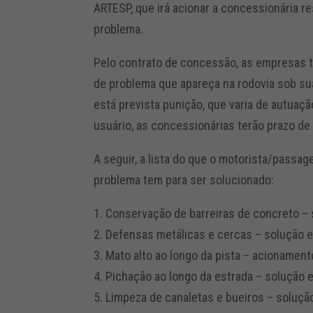
ARTESP, que irá acionar a concessionária r
problema.
Pelo contrato de concessão, as empresas t
de problema que apareça na rodovia sob sua
está prevista punição, que varia de autuaç
usuário, as concessionárias terão prazo de 
A seguir, a lista do que o motorista/passag
problema tem para ser solucionado:
1. Conservação de barreiras de concreto 
2. Defensas metálicas e cercas – solução
3. Mato alto ao longo da pista – acionamen
4. Pichação ao longo da estrada – solução
5. Limpeza de canaletas e bueiros – soluç