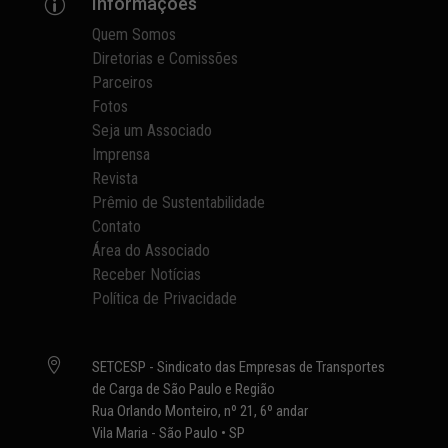
Informações
p
Quem Somos
Diretorias e Comissões
Parceiros
Fotos
Seja um Associado
Imprensa
Revista
Prêmio de Sustentabilidade
Contato
Área do Associado
Receber Notícias
Política de Privacidade

SETCESP - Sindicato das Empresas de Transportes
de Carga de São Paulo e Região
Rua Orlando Monteiro, nº 21, 6º andar
Vila Maria - São Paulo • SP