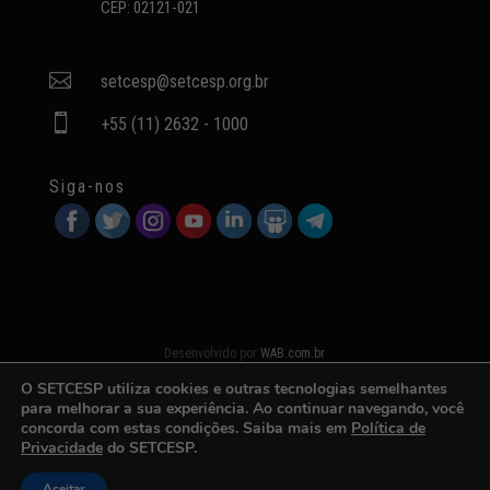
CEP: 02121-021

setcesp@setcesp.org.br

+55 (11) 2632 - 1000
Siga-nos
Desenvolvido por
WAB.com.br
O SETCESP utiliza cookies e outras tecnologias semelhantes
para melhorar a sua experiência. Ao continuar navegando, você
concorda com estas condições. Saiba mais em
Política de
Privacidade
do SETCESP.
Aceitar