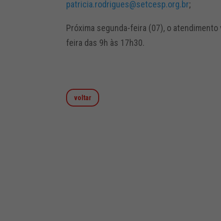
patricia.rodrigues@setcesp.org.br
;
Próxima segunda-feira (07), o atendimento
feira das 9h às 17h30.
voltar