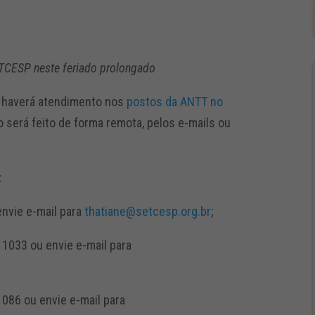
TCESP neste feriado prolongado
ão haverá atendimento nos
postos da ANTT no
o será feito de forma remota, pelos e-mails ou
:
envie e-mail para
thatiane@setcesp.org.br
;
 1033 ou envie e-mail para
1086 ou envie e-mail para