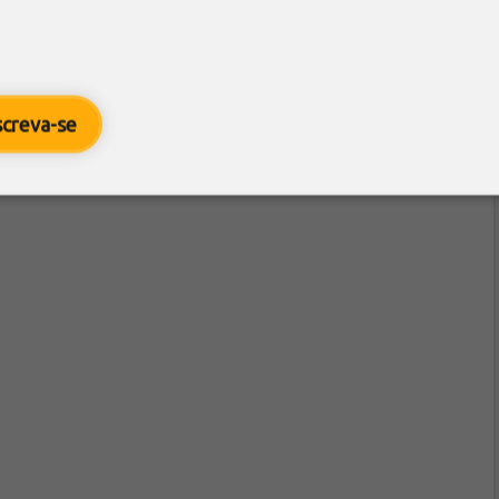
screva-se