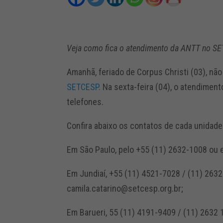
Veja como fica o atendimento da ANTT no SE
Amanhã, feriado de Corpus Christi (03), n
SETCESP.
Na sexta-feira (04), o atendiment
telefones.
Confira abaixo os contatos de cada unidade
Em São Paulo, pelo +55 (11) 2632-1008 ou 
Em Jundiaí, +55 (11) 4521-7028 / (11) 2632
camila.catarino@setcesp.org.br;
Em Barueri, 55 (11) 4191-9409 / (11) 2632 