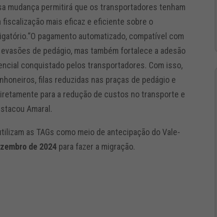
ssa mudança permitirá que os transportadores tenham
fiscalização mais eficaz e eficiente sobre o
igatório.“O pagamento automatizado, compatível com
s evasões de pedágio, mas também fortalece a adesão
sencial conquistado pelos transportadores. Com isso,
oneiros, filas reduzidas nas praças de pedágio e
 diretamente para a redução de custos no transporte e
estacou Amaral.
tilizam as TAGs como meio de antecipação do Vale-
ezembro de 2024
para fazer a migração.